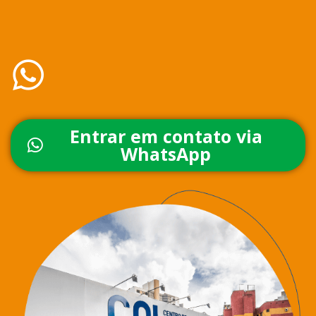
Entrar em contato via
WhatsApp