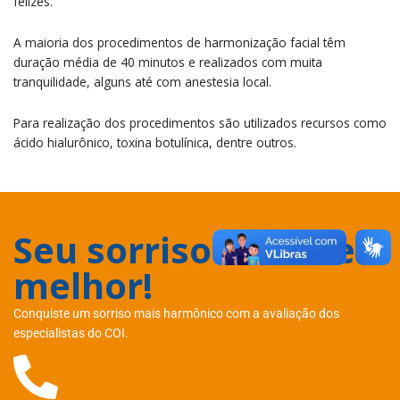
felizes.
A maioria dos procedimentos de harmonização facial têm
duração média de 40 minutos e realizados com muita
tranquilidade, alguns até com anestesia local.
Para realização dos procedimentos são utilizados recursos como
ácido hialurônico, toxina botulínica, dentre outros.
Seu sorriso merece o
melhor!
Conquiste um sorriso mais harmônico com a avaliação dos
especialistas do COI.