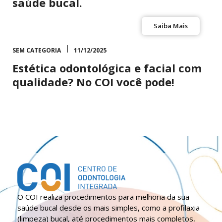
saúde bucal.
Saiba Mais
SEM CATEGORIA
11/12/2025
Estética odontológica e facial com
qualidade? No COI você pode!
O COI realiza procedimentos para melhoria da sua
saúde bucal desde os mais simples, como a profilaxia
(limpeza) bucal, até procedimentos mais completos,