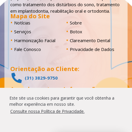
como tratamento dos distúrbios do sono, tratamento
em implantodontia, reabilitação oral e ortodontia.
Mapa do Site
Notícias
Sobre
Serviços
Botox
Harmonização Facial
Clareamento Dental
Fale Conosco
Privacidade de Dados
Orientação ao Cliente:
(31) 3829-9750
Agendamentos e Informações:
(31) 3829-9737
Este site usa cookies para garantir que você obtenha a
melhor experiência em nosso site.
Localização
Consulte nossa Política de Privacidade.
Rua Jequitibá, 240 - Bairro Horto CEP 35160-
306 - Ipatinga - MG