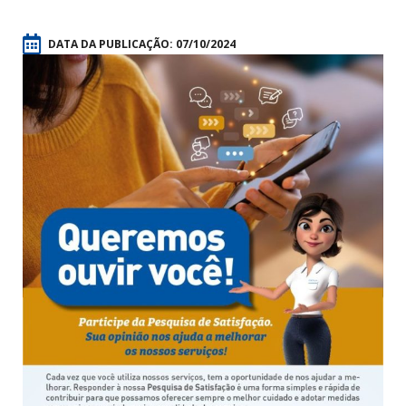
DATA DA PUBLICAÇÃO:
07/10/2024