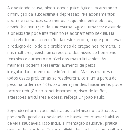
A obesidade causa, ainda, danos psicológicos, acarretando
diminuição da autoestima e depressão. “Relacionamentos
sociais e romances são menos frequentes entre obesos,
devido à diminuição da autoestima. Agora, uma vez existindo,
a obesidade pode interferir no relacionamento sexual. Ela
está relacionada à redução da testosterona, o que pode levar
a redução de libido e a problemas de ereção nos homens. Já
nas mulheres, existe uma redução dos níveis de hormônio
feminino e aumento no nível dos masculinizantes. As
mulheres podem apresentar aumento de pêlos,
irregularidade menstrual e infertilidade. Mas as chances de
todos esses problemas se resolverem, com uma perda de
peso na ordem de 10%, são bem grandes. Fisicamente, pode
ocorrer redução do condicionamento, risco de lesões,
alterações articulares e dores, reforça Dr João Paulo.
Segundo informações publicadas do Ministério da Saúde, a
prevenção geral da obesidade se baseia em manter hábitos
de vida saudáveis. Isso inclui, alimentação saudável, prática
regular de exercícios físicos e atividades de lazer que auxiliam