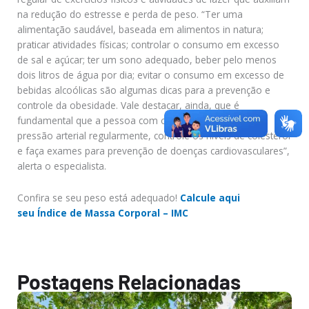
na redução do estresse e perda de peso. “Ter uma
alimentação saudável, baseada em alimentos in natura;
praticar atividades físicas; controlar o consumo em excesso
de sal e açúcar; ter um sono adequado, beber pelo menos
dois litros de água por dia; evitar o consumo em excesso de
bebidas alcoólicas são algumas dicas para a prevenção e
controle da obesidade. Vale destacar, ainda, que é
fundamental que a pessoa com obesidade monitore a
pressão arterial regularmente, controle os níveis de colesterol
e faça exames para prevenção de doenças cardiovasculares”,
alerta o especialista.
Confira se seu peso está adequado!
Calcule aqui
seu Índice de Massa Corporal – IMC
Postagens Relacionadas