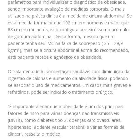
parâmetros para individualizar o diagnóstico de obesidade,
sendo importante avaliação de medidas corporais. O mais
utilizado na prática clínica é a medida de cintura abdominal. Se
esta medida for maior que 102 cm em homens e maior que
88 cm em mulheres, isso configura um excesso no acúmulo
de gordura abdominal. Desta forma, mesmo que um
paciente tenha seu IMC na faixa de sobrepeso ( 25 – 29,9
kg/m²), mas se a cintura abdominal acima do recomendado,
este paciente recebe diagnóstico de obesidade.
O tratamento inclui alimentação saudável com diminuição da
ingestão de calorias e aumento da atividade física, podendo-
se associar o uso de medicamentos. Em casos mais graves e
refratários, pode ser indicado o tratamento cirúrgico.
“É importante alertar que a obesidade é um dos principais
fatores de risco para várias doenças não transmissíveis
(DNTs), como diabetes tipo 2, doenças cardiovasculares,
hipertensão, acidente vascular cerebral e várias formas de
câncer”, ressalta o médico.