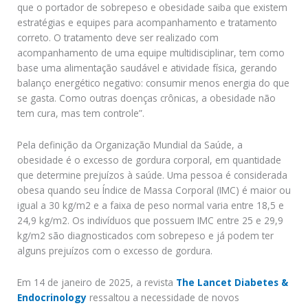
que o portador de sobrepeso e obesidade saiba que existem
estratégias e equipes para acompanhamento e tratamento
correto. O tratamento deve ser realizado com
acompanhamento de uma equipe multidisciplinar, tem como
base uma alimentação saudável e atividade física, gerando
balanço energético negativo: consumir menos energia do que
se gasta. Como outras doenças crônicas, a obesidade não
tem cura, mas tem controle”.
Pela definição da Organização Mundial da Saúde, a
obesidade é o excesso de gordura corporal, em quantidade
que determine prejuízos à saúde. Uma pessoa é considerada
obesa quando seu Índice de Massa Corporal (IMC) é maior ou
igual a 30 kg/m2 e a faixa de peso normal varia entre 18,5 e
24,9 kg/m2. Os indivíduos que possuem IMC entre 25 e 29,9
kg/m2 são diagnosticados com sobrepeso e já podem ter
alguns prejuízos com o excesso de gordura.
Em 14 de janeiro de 2025, a revista
The Lancet Diabetes &
Endocrinology
ressaltou a necessidade de novos