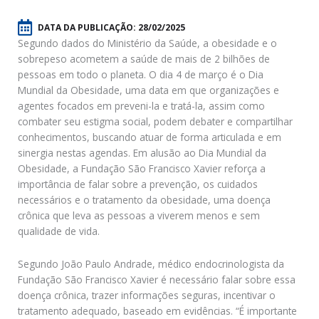
DATA DA PUBLICAÇÃO:
28/02/2025
Segundo dados do Ministério da Saúde, a obesidade e o
sobrepeso acometem a saúde de mais de 2 bilhões de
pessoas em todo o planeta. O dia 4 de março é o Dia
Mundial da Obesidade, uma data em que organizações e
agentes focados em preveni-la e tratá-la, assim como
combater seu estigma social, podem debater e compartilhar
conhecimentos, buscando atuar de forma articulada e em
sinergia nestas agendas. Em alusão ao Dia Mundial da
Obesidade, a Fundação São Francisco Xavier reforça a
importância de falar sobre a prevenção, os cuidados
necessários e o tratamento da obesidade, uma doença
crônica que leva as pessoas a viverem menos e sem
qualidade de vida.
Segundo João Paulo Andrade, médico endocrinologista da
Fundação São Francisco Xavier é necessário falar sobre essa
doença crônica, trazer informações seguras, incentivar o
tratamento adequado, baseado em evidências. “É importante