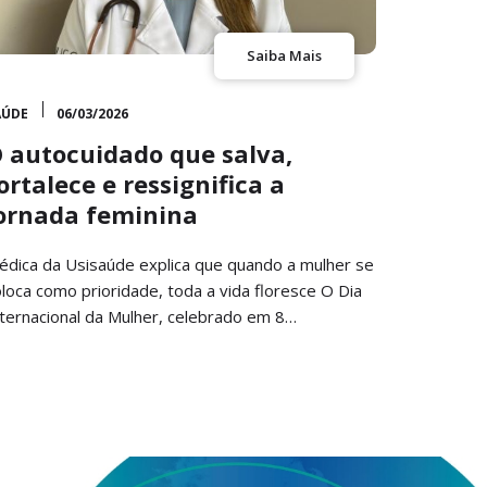
Saiba Mais
AÚDE
06/03/2026
 autocuidado que salva,
ortalece e ressignifica a
ornada feminina
édica da Usisaúde explica que quando a mulher se
loca como prioridade, toda a vida floresce O Dia
nternacional da Mulher, celebrado em 8…