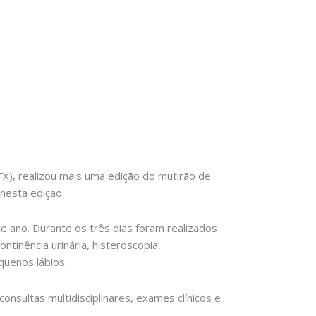
FX), realizou mais uma edição do mutirão de
 nesta edição.
e ano. Durante os três dias foram realizados
ntinência urinária, histeroscopia,
quenos lábios.
nsultas multidisciplinares, exames clínicos e