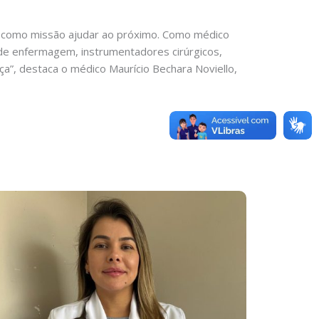
 como missão ajudar ao próximo. Como médico
de enfermagem, instrumentadores cirúrgicos,
a”, destaca o médico Maurício Bechara Noviello,