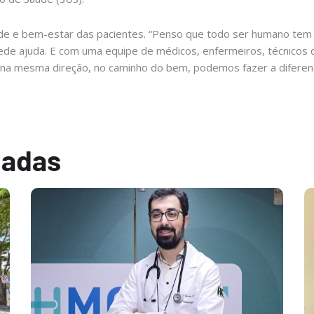
de e bem-estar das pacientes. “Penso que todo ser humano tem
de ajuda. E com uma equipe de médicos, enfermeiros, técnicos 
os na mesma direção, no caminho do bem, podemos fazer a diferenç
nadas