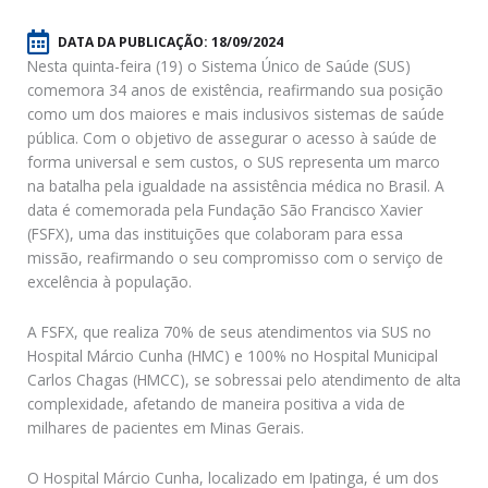
DATA DA PUBLICAÇÃO:
18/09/2024
Nesta quinta-feira (19) o Sistema Único de Saúde (SUS)
comemora 34 anos de existência, reafirmando sua posição
como um dos maiores e mais inclusivos sistemas de saúde
pública. Com o objetivo de assegurar o acesso à saúde de
forma universal e sem custos, o SUS representa um marco
na batalha pela igualdade na assistência médica no Brasil. A
data é comemorada pela Fundação São Francisco Xavier
(FSFX), uma das instituições que colaboram para essa
missão, reafirmando o seu compromisso com o serviço de
excelência à população.
A FSFX, que realiza 70% de seus atendimentos via SUS no
Hospital Márcio Cunha (HMC) e 100% no Hospital Municipal
Carlos Chagas (HMCC), se sobressai pelo atendimento de alta
complexidade, afetando de maneira positiva a vida de
milhares de pacientes em Minas Gerais.
O Hospital Márcio Cunha, localizado em Ipatinga, é um dos