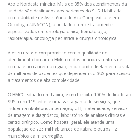
Aço e Nordeste mineiro. Mais de 85% dos atendimentos da
unidade são destinados aos pacientes do SUS. Habilitada
como Unidade de Assistência de Alta Complexidade em
Oncologia (UNACON), a unidade oferece tratamentos
especializados em oncologia clínica, hematologia,
radioterapia, oncologia pediátrica e cirurgia oncológica.
A estrutura e o compromisso com a qualidade no
atendimento tornam o HMC um dos principais centros de
combate ao câncer na região, impactando diretamente a vida
de milhares de pacientes que dependem do SUS para acesso
a tratamentos de alta complexidade.
O HMCC, situado em Itabira, é um hospital 100% dedicado ao
SUS, com 119 leitos e uma vasta gama de serviços, que
incluem ambulatório, internação, UTI, maternidade, serviços
de imagem e diagnóstico, laboratório de análises clínicas e
centro cirúrgico. Como hospital geral, ele atende uma
população de 225 mil habitantes de Itabira e outros 12
municípios da microrregião.