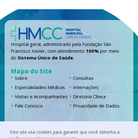
Hospital geral, administrado pela Fundação São
Francisco Xavier, com atendimento
100%
por meio
do
Sistema Único de Saúde
.
Mapa do Site
Sobre
Consultas
Especialidades Médicas
Internações
Visitas e Acompanhantes
Diretoria Clínica
Fale Conosco
Privacidade de Dados
Localização
Este site usa cookies para garantir que você obtenha a
Chácara Fernando Jardim, 555 Campestre,