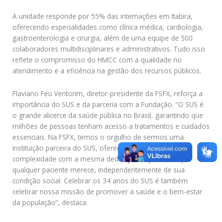
A unidade responde por 55% das internações em Itabira,
oferecendo especialidades como clínica médica, cardiologia,
gastroenterologia e cirurgia, além de uma equipe de 500
colaboradores multidisciplinares e administrativos. Tudo isso
reflete o compromisso do HMCC com a qualidade no
atendimento e a eficiência na gestão dos recursos públicos.
Flaviano Feu Ventorim, diretor-presidente da FSFX, reforça a
importância do SUS e da parceria com a Fundação. “O SUS é
o grande alicerce da saúde pública no Brasil, garantindo que
milhões de pessoas tenham acesso a tratamentos e cuidados
essenciais. Na FSFX, temos o orgulho de sermos uma
Instituição parceira do SUS, oferecendo serviços de alta
complexidade com a mesma dedicação e qualidade que
qualquer paciente merece, independentemente de sua
condição social. Celebrar os 34 anos do SUS é também
celebrar nossa missão de promover a saúde e o bem-estar
da população”, destaca.