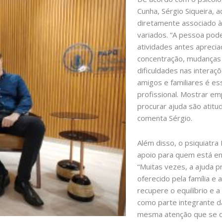
Cunha, Sérgio Siqueira, 
diretamente associado à
variados. “A pessoa pode
atividades antes aprecia
concentração, mudanças 
dificuldades nas intera
amigos e familiares é es
profissional. Mostrar em
procurar ajuda são atitu
comenta Sérgio.
Além disso, o psiquiatra
apoio para quem está en
“Muitas vezes, a ajuda p
oferecido pela família e
recupere o equilíbrio e a
como parte integrante da
mesma atenção que se ded