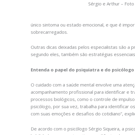
Sérgio e Arthur – Foto
único sintoma ou estado emocional, e que é impor
sobrecarregados.
Outras dicas deixadas pelos especialistas são a pr
segundo eles, também são estratégias essenciai
Entenda o papel do psiquiatra e do psicólogo
O cuidado com a saúde mental envolve uma atenção
acompanhamento profissional para identificar e tr
processos biológicos, como o controle de impulso
psicólogo, por sua vez, trabalha para identifica
com suas emoções e desafios do cotidiano”, explic
De acordo com o psicólogo Sérgio Siqueira, a psi