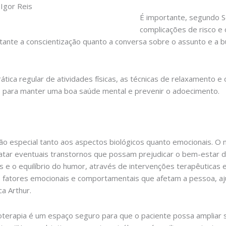
 Igor Reis
É importante, segundo S
complicações de risco e
tante a conscientização quanto a conversa sobre o assunto e a b
ática regular de atividades físicas, as técnicas de relaxamento e 
s para manter uma boa saúde mental e prevenir o adoecimento.
 especial tanto aos aspectos biológicos quanto emocionais. O m
atar eventuais transtornos que possam prejudicar o bem-estar do
s e o equilíbrio do humor, através de intervenções terapêuticas
r os fatores emocionais e comportamentais que afetam a pessoa, a
a Arthur.
coterapia é um espaço seguro para que o paciente possa ampliar