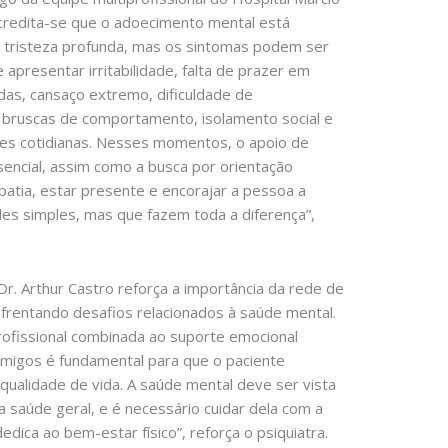
acredita-se que o adoecimento mental está
 tristeza profunda, mas os sintomas podem ser
 apresentar irritabilidade, falta de prazer em
das, cansaço extremo, dificuldade de
bruscas de comportamento, isolamento social e
ções cotidianas. Nesses momentos, o apoio de
sencial, assim como a busca por orientação
patia, estar presente e encorajar a pessoa a
des simples, mas que fazem toda a diferença”,
 Dr. Arthur Castro reforça a importância da rede de
frentando desafios relacionados à saúde mental.
rofissional combinada ao suporte emocional
 amigos é fundamental para que o paciente
 qualidade de vida. A saúde mental deve ser vista
 saúde geral, e é necessário cuidar dela com a
ica ao bem-estar físico”, reforça o psiquiatra.