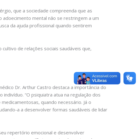
érgio, que a sociedade compreenda que as
 o adoecimento mental não se restringem a um
usca da ajuda profissional quando sentirem
o cultivo de relações sociais saudáveis que,
édico Dr. Arthur Castro destaca a importância do
 indivíduo. “O psiquiatra atua na regulação dos
 e medicamentosas, quando necessário. Já o
judando-a a desenvolver formas saudáveis de lidar
 seu repertório emocional e desenvolver