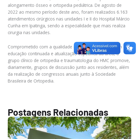
alongamento ósseo e ortopedia pediátrica. De agosto de
2022 ao mesmo período deste ano, foram realizados 6.163
atendimentos cirúrgicos nas unidades I e II do Hospital Márcio
Cunha em Ipatinga, sendo a especialidade que mais realiza
cirurgia nas unidades.
Comprometido com a qualidade nos atendimentos, além da
educação continuada e atualização específica da área, o
grupo clínico de ortopedia e traumatologia do HMC promove,
diariamente, grupos de discussão junto aos residentes, além
da realização de congressos anuais junto à Sociedade
Brasileira de Ortopedia.
Postagens Relacionadas