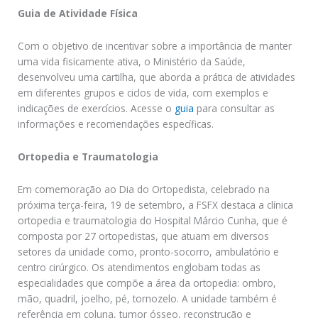
Guia de Atividade Física
Com o objetivo de incentivar sobre a importância de manter
uma vida fisicamente ativa, o Ministério da Saúde,
desenvolveu uma cartilha, que aborda a prática de atividades
em diferentes grupos e ciclos de vida, com exemplos e
indicações de exercícios. Acesse o
guia
para consultar as
informações e recomendações específicas.
Ortopedia e Traumatologia
Em comemoração ao Dia do Ortopedista, celebrado na
próxima terça-feira, 19 de setembro, a FSFX destaca a clínica
ortopedia e traumatologia do Hospital Márcio Cunha, que é
composta por 27 ortopedistas, que atuam em diversos
setores da unidade como, pronto-socorro, ambulatório e
centro cirúrgico. Os atendimentos englobam todas as
especialidades que compõe a área da ortopedia: ombro,
mão, quadril, joelho, pé, tornozelo. A unidade também é
referência em coluna, tumor ósseo, reconstrução e