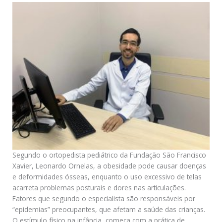
Segundo o ortopedista pediátrico da Fundação São Francisco
Xavier, Leonardo Ornelas, a obesidade pode causar doenças
e deformidades ósseas, enquanto o uso excessivo de telas
acarreta problemas posturais e dores nas articulações.
Fatores que segundo o especialista são responsáveis por
“epidemias” preocupantes, que afetam a saúde das crianças.
O estímulo físico na infância, começa com a prática de