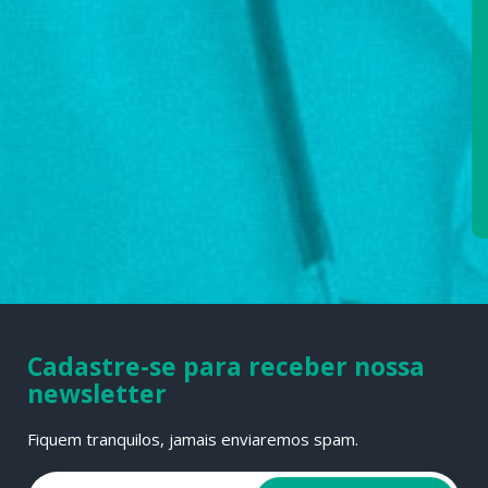
Cadastre-se para receber nossa
newsletter
Fiquem tranquilos, jamais enviaremos spam.
Email