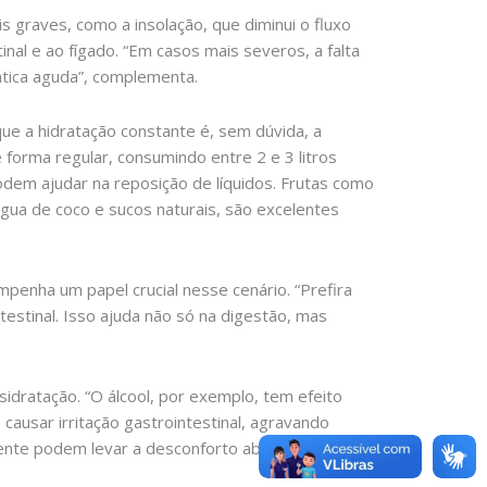
 graves, como a insolação, que diminui o fluxo
nal e ao fígado. “Em casos mais severos, a falta
pática aguda”, complementa.
que a hidratação constante é, sem dúvida, a
 forma regular, consumindo entre 2 e 3 litros
podem ajudar na reposição de líquidos. Frutas como
 água de coco e sucos naturais, são excelentes
penha um papel crucial nesse cenário. “Prefira
estinal. Isso ajuda não só na digestão, mas
idratação. “O álcool, por exemplo, tem efeito
 causar irritação gastrointestinal, agravando
ente podem levar a desconforto abdominal, cólicas