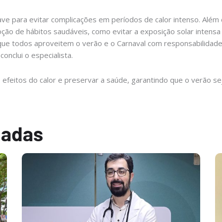
ve para evitar complicações em períodos de calor intenso. Além 
ão de hábitos saudáveis, como evitar a exposição solar intensa 
o que todos aproveitem o verão e o Carnaval com responsabilidad
onclui o especialista.
efeitos do calor e preservar a saúde, garantindo que o verão se
nadas