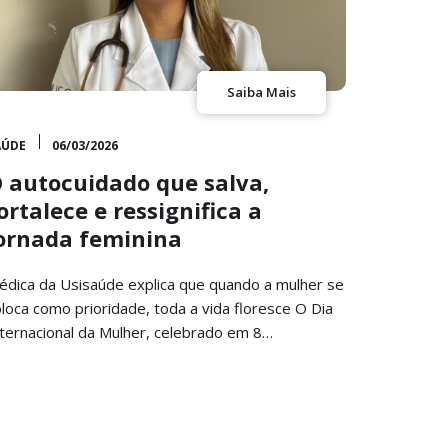
Saiba Mais
AÚDE
06/03/2026
 autocuidado que salva,
ortalece e ressignifica a
ornada feminina
édica da Usisaúde explica que quando a mulher se
loca como prioridade, toda a vida floresce O Dia
nternacional da Mulher, celebrado em 8…