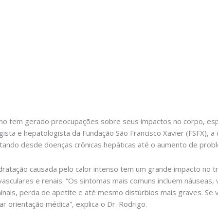
no tem gerado preocupações sobre seus impactos no corpo, espe
gista e hepatologista da Fundação São Francisco Xavier (FSFX), 
tando desde doenças crônicas hepáticas até o aumento de proble
dratação causada pelo calor intenso tem um grande impacto no tr
vasculares e renais. “Os sintomas mais comuns incluem náuseas, 
nais, perda de apetite e até mesmo distúrbios mais graves. Se 
ar orientação médica”, explica o Dr. Rodrigo.