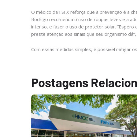
O médico da FSFX reforça que a prevenção é a cha
Rodrigo recomenda o uso de roupas leves e a adoç
intenso, e fazer o uso de protetor solar. “Esper
preste atenção aos sinais que seu organismo dá”, c
Com essas medidas simples, é possível mitigar os 
Postagens Relacio