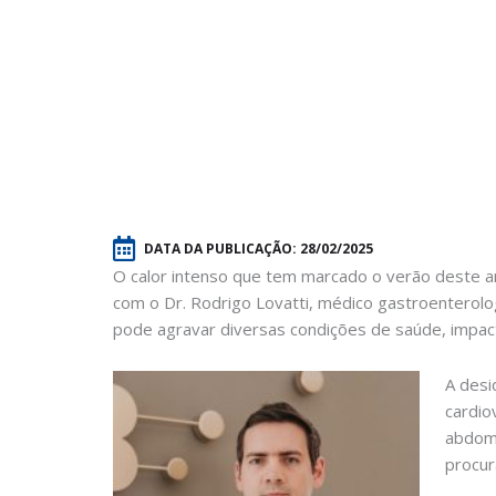
DATA DA PUBLICAÇÃO:
28/02/2025
O calor intenso que tem marcado o verão deste a
com o Dr. Rodrigo Lovatti, médico gastroenterolo
pode agravar diversas condições de saúde, impac
A desi
cardio
abdomi
procur