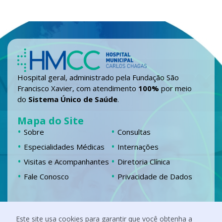
Hospital geral, administrado pela Fundação São
Francisco Xavier, com atendimento
100%
por meio
do
Sistema Único de Saúde
.
Mapa do Site
Sobre
Consultas
Especialidades Médicas
Internações
Visitas e Acompanhantes
Diretoria Clínica
Fale Conosco
Privacidade de Dados
Localização
Este site usa cookies para garantir que você obtenha a
Chácara Fernando Jardim, 555 Campestre,