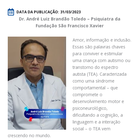
DATA DA PUBLICAÇÃO:
31/03/2023
Dr. André Luiz Brandão Toledo – Psiquiatra da
Fundação São Francisco Xavier
Amor, informação e inclusão.
Essas são palavras chaves
para conviver e estimular
uma criança com autismo ou
transtorno do espectro
autista (TEA). Caracterizada
como uma síndrome
comportamental – que
compromete o
desenvolvimento motor e
psiconeurológico,
dificultando a cognição, a
linguagem e a interação
social – o TEA vem
crescendo no mundo.