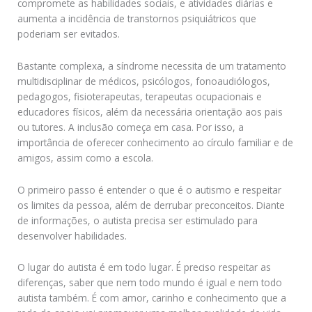
compromete as habilidades sociais, e atividades diárias e
aumenta a incidência de transtornos psiquiátricos que
poderiam ser evitados.
Bastante complexa, a síndrome necessita de um tratamento
multidisciplinar de médicos, psicólogos, fonoaudiólogos,
pedagogos, fisioterapeutas, terapeutas ocupacionais e
educadores físicos, além da necessária orientação aos pais
ou tutores. A inclusão começa em casa. Por isso, a
importância de oferecer conhecimento ao círculo familiar e de
amigos, assim como a escola.
O primeiro passo é entender o que é o autismo e respeitar
os limites da pessoa, além de derrubar preconceitos. Diante
de informações, o autista precisa ser estimulado para
desenvolver habilidades.
O lugar do autista é em todo lugar. É preciso respeitar as
diferenças, saber que nem todo mundo é igual e nem todo
autista também. É com amor, carinho e conhecimento que a