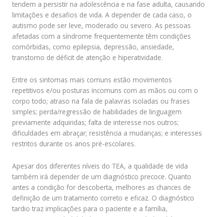
tendem a persistir na adolescência e na fase adulta, causando
limitações e desafios de vida. A depender de cada caso, o
autismo pode ser leve, moderado ou severo. As pessoas
afetadas com a síndrome frequentemente têm condições
comórbidas, como epilepsia, depressão, ansiedade,
transtorno de déficit de atenção e hiperatividade.
Entre os sintomas mais comuns estão movimentos
repetitivos e/ou posturas incomuns com as mãos ou com o
corpo todo; atraso na fala de palavras isoladas ou frases
simples; perda/regressão de habilidades de linguagem
previamente adquiridas; falta de interesse nos outros;
dificuldades em abraçar; resistência a mudanças; e interesses
restritos durante os anos pré-escolares.
Apesar dos diferentes níveis do TEA, a qualidade de vida
também irá depender de um diagnóstico precoce. Quanto
antes a condição for descoberta, melhores as chances de
definição de um tratamento correto e eficaz. O diagnóstico
tardio traz implicações para o paciente e a família,