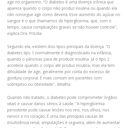
agir no organismo. “O diabetes é uma doença crônica que
aparece quando o corpo não produz insulina ou quando ela
não consegue agir como deveria. Esse aumento do açúcar no
sangue é o que chamamos de hiperglicemia, que, com o
tempo, causa complicações graves se não houver controle”,
explica Dra. Priscila.
Segundo ela, existem dois tipos principais da doença. “O
diabetes tipo 1 normalmente é diagnosticado na infância,
quando o pâncreas para de produzir insulina. Já o tipo 2
acontece quando o corpo até produz insulina, mas ela tem
dificuldade de agir, geralmente por conta do excesso de
gordura corporal. É mais comum em pacientes com
sobrepeso ou obesidade”, detalha.
Quando não tratado, o diabetes pode comprometer órgãos
vitais e causar danos sérios à saúde. “A hiperglicemia
persistente pode causar lesões nos rins, nos olhos, nos
nervos e no coração. É uma das principais causas de
insuficiência renal, amputações e cegueira, além de aumentar