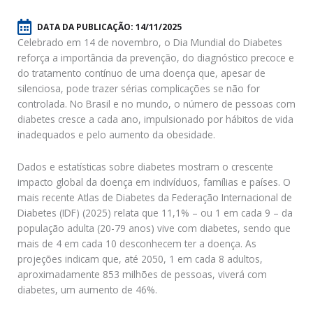
DATA DA PUBLICAÇÃO:
14/11/2025
Celebrado em 14 de novembro, o Dia Mundial do Diabetes
reforça a importância da prevenção, do diagnóstico precoce e
do tratamento contínuo de uma doença que, apesar de
silenciosa, pode trazer sérias complicações se não for
controlada. No Brasil e no mundo, o número de pessoas com
diabetes cresce a cada ano, impulsionado por hábitos de vida
inadequados e pelo aumento da obesidade.
Dados e estatísticas sobre diabetes mostram o crescente
impacto global da doença em indivíduos, famílias e países. O
mais recente Atlas de Diabetes da Federação Internacional de
Diabetes (IDF) (2025) relata que 11,1% – ou 1 em cada 9 – da
população adulta (20-79 anos) vive com diabetes, sendo que
mais de 4 em cada 10 desconhecem ter a doença. As
projeções indicam que, até 2050, 1 em cada 8 adultos,
aproximadamente 853 milhões de pessoas, viverá com
diabetes, um aumento de 46%.