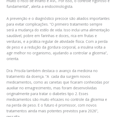
muito o risco de infarto e AVC. Por isso, o controle rigoroso é
fundamental”, alerta a endocrinologista.
A prevenção e o diagnóstico precoce são aliados importantes
para evitar complicações. “O primeiro tratamento sempre
será a mudança do estilo de vida. Isso inclui uma alimentação
saudável, pobre em farinhas e doces, rica em frutas e
verduras, e a prática regular de atividade física. Com a perda
de peso e a redução da gordura corporal, a insulina volta a
agir melhor no organismo, ajudando a controlar a glicemia”,
orienta.
Dra. Priscila também destaca o avanço da medicina no
tratamento da doença. “A cada dia surgem novos
medicamentos, como as canetas que ficaram conhecidas por
auxiliar no emagrecimento, mas foram desenvolvidas
originalmente para tratar o diabetes tipo 2. Esses
medicamentos são muito eficazes no controle da glicemia e
na perda de peso. E o futuro é promissor, com novos
tratamentos ainda mais potentes previstos para 2026”,
ressalta.