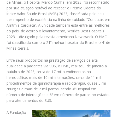
de Minas, o Hospital Márcio Cunha, em 2023, foi reconhecido
por sua atuação notável ao receber o Prêmio Líderes do
Índice Valor Saúde Brasil (IVSB) 2023, classificada pelo seu
desempenho de excelência na linha de cuidado “Condutas em
Arritmia Cardíaca”. A unidade também está entre as melhores
do país, de acordo o levantamento, World’s Best Hospitals
2023 – divulgado pela revista americana Newsweek. O HMC
foi classificado como o 21º melhor hospital do Brasil e o 4º de
Minas Gerais.
Entre seus propósitos na prestação de serviços de alta
qualidade a pacientes via SUS, o HMC, realizou, de janeiro a
outubro de 2023, cerca de 17 mil atendimentos na
hemodiálise, mais de 10 mil internações, cerca de 11 mil
procedimentos de quimioterapia e radioterapia, quase 5 mil
cirurgias e mais de 2 mil partos, sendo 4º Hospital em
número de internações e 6º em número de partos no estado,
para atendimentos do SUS.
A Fundação