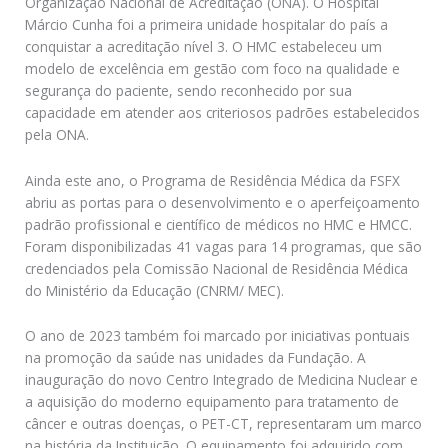
Organização Nacional de Acreditação (ONA). O Hospital
Márcio Cunha foi a primeira unidade hospitalar do país a
conquistar a acreditação nível 3. O HMC estabeleceu um
modelo de excelência em gestão com foco na qualidade e
segurança do paciente, sendo reconhecido por sua
capacidade em atender aos criteriosos padrões estabelecidos
pela ONA.
Ainda este ano, o Programa de Residência Médica da FSFX
abriu as portas para o desenvolvimento e o aperfeiçoamento
padrão profissional e científico de médicos no HMC e HMCC.
Foram disponibilizadas 41 vagas para 14 programas, que são
credenciados pela Comissão Nacional de Residência Médica
do Ministério da Educação (CNRM/ MEC).
O ano de 2023 também foi marcado por iniciativas pontuais
na promoção da saúde nas unidades da Fundação. A
inauguração do novo Centro Integrado de Medicina Nuclear e
a aquisição do moderno equipamento para tratamento de
câncer e outras doenças, o PET-CT, representaram um marco
na história da Instituição. O equipamento foi adquirido com