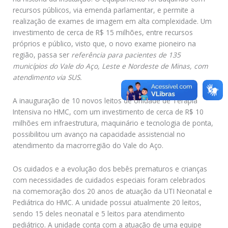
recursos públicos, via emenda parlamentar, e permite a
realização de exames de imagem em alta complexidade. Um
investimento de cerca de R$ 15 milhões, entre recursos
próprios e público, visto que, o novo exame pioneiro na
região, passa ser
referência para pacientes de 135
municípios do Vale do Aço, Leste e Nordeste de Minas, com
atendimento via SUS
.
A inauguração de 10 novos leitos de Unidade de Terapia
Intensiva no HMC, com um investimento de cerca de R$ 10
milhões em infraestrutura, maquinário e tecnologia de ponta,
possibilitou um avanço na capacidade assistencial no
atendimento da macrorregião do Vale do Aço.
Os cuidados e a evolução dos bebês prematuros e crianças
com necessidades de cuidados especiais foram celebrados
na comemoração dos 20 anos de atuação da UTI Neonatal e
Pediátrica do HMC. A unidade possui atualmente 20 leitos,
sendo 15 deles neonatal e 5 leitos para atendimento
pediátrico. A unidade conta com a atuação de uma equipe