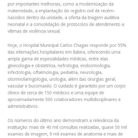
por importantes melhorias, como a modernização da
maternidade, a implantação do registro civil de recém-
nascidos dentro da unidade, a oferta da triagem auditiva
neonatal e a consolidação de protocolos de atendimento a
vítimas de violência sexual.
Hoje, o Hospital Municipal Carlos Chagas responde por 55%
das internações hospitalares em Itabira, oferecendo uma
ampla gama de especialidades médicas, entre elas
ginecologia e obstetrícia, nefrologia, endocrinologia,
infectologia, oftalmologia, pediatria, neurologia,
otorrinolaringologia, urologia, além das cirurgias geral,
vascular e bucomaxilo. O cuidado é garantido por um corpo
clínico de cerca de 150 médicos e uma equipe de
aproximadamente 500 colaboradores multidisciplinares e
administrativos.
Os números do último ano demonstram a relevância da
instituição: mais de 40 mil consultas realizadas, quase 50 mil
exames de imagem, 9 mil exames de anatomia e mais de