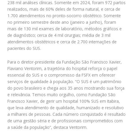
238 mil análises clínicas. Somente em 2024, foram 972 partos
realizados, mais de 60% deles de forma natural, e cerca de
1.700 atendimentos no pronto-socorro obstétrico. Somente
no primeiro semestre deste ano (janeiro a junho), foram
mais de 130 mil exames de laboratório, métodos gráficos e
de diagnóstico; cerca de 4 mil cirurgias; média de 3 mil
atendimentos obstétricos e cerca de 2.700 internações de
pacientes do SUS.
Para o diretor-presidente da Fundação São Francisco Xavier,
Flaviano Ventorim, a trajetória do hospital reforça o papel
essencial do SUS e o compromisso da FSFX em oferecer
serviços de qualidade à população. “O SUS é um patrimônio
do povo brasileiro e chega aos 35 anos mostrando sua força
e relevância. Temos muito orgulho, como Fundação São
Francisco Xavier, de gerir um hospital 100% SUS em Itabira,
que leva atendimento de qualidade, humanizado e resolutivo
a milhares de pessoas. Cada número conquistado é resultado
de uma gestão séria e de profissionais comprometidos com
a saúde da população”, destaca Ventorim.