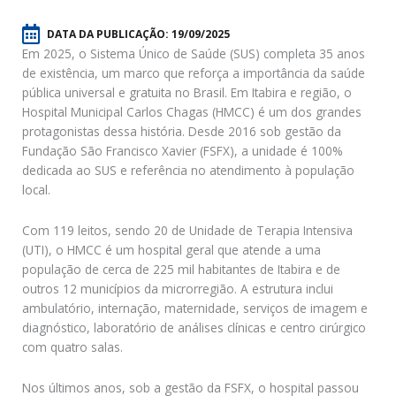
DATA DA PUBLICAÇÃO:
19/09/2025
Em 2025, o Sistema Único de Saúde (SUS) completa 35 anos
de existência, um marco que reforça a importância da saúde
pública universal e gratuita no Brasil. Em Itabira e região, o
Hospital Municipal Carlos Chagas (HMCC) é um dos grandes
protagonistas dessa história. Desde 2016 sob gestão da
Fundação São Francisco Xavier (FSFX), a unidade é 100%
dedicada ao SUS e referência no atendimento à população
local.
Com 119 leitos, sendo 20 de Unidade de Terapia Intensiva
(UTI), o HMCC é um hospital geral que atende a uma
população de cerca de 225 mil habitantes de Itabira e de
outros 12 municípios da microrregião. A estrutura inclui
ambulatório, internação, maternidade, serviços de imagem e
diagnóstico, laboratório de análises clínicas e centro cirúrgico
com quatro salas.
Nos últimos anos, sob a gestão da FSFX, o hospital passou