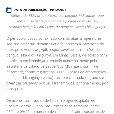
DATA DA PUBLICAÇÃO:
19/12/2023
Médica da FSFX orienta para os cuidados individuais, que
somam de proteção contra a picada do mosquito,
responsável pelas infecções de dengue, zika e chikungunya.
O período chuvoso combinado com as altas temperaturas
são circunstâncias climáticas que favorecem a infestação do
mosquito, Aedes aegypti, responsável pelas infecções de
dengue, zika e chikungunya. Em Minas Gerais, de acordo com
o boletim epidemiológico, emitido quinzenalmente pela
Secretaria de Estado de Saúde (SES-MG), até o dia 11 de
dezembro, foram registrados 380.613 casos de arborviroses
(dengue, chikungunya e zika), como é chamado o grupo
de
doenças
causadas por vírus transmitidos, principalmente, por
mosquitos.
De acordo com Núcleo de Epidemiologia Hospitalar do
Hospital Márcio Cunha, nas últimas cinco semanas (entre
05/11 e 09/12), o número de casos notificados suspeitos de