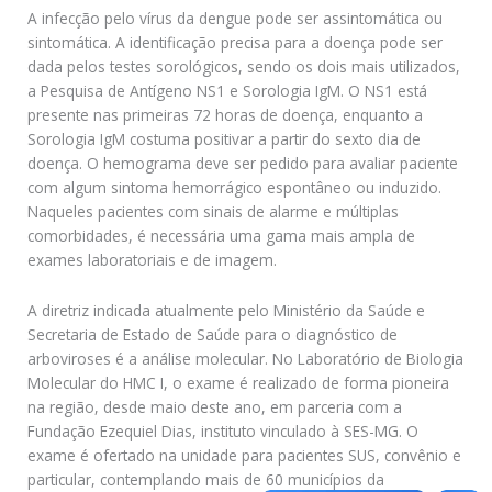
A infecção pelo vírus da dengue pode ser assintomática ou
sintomática. A identificação precisa para a doença pode ser
dada pelos testes sorológicos, sendo os dois mais utilizados,
a Pesquisa de Antígeno NS1 e Sorologia IgM. O NS1 está
presente nas primeiras 72 horas de doença, enquanto a
Sorologia IgM costuma positivar a partir do sexto dia de
doença. O hemograma deve ser pedido para avaliar paciente
com algum sintoma hemorrágico espontâneo ou induzido.
Naqueles pacientes com sinais de alarme e múltiplas
comorbidades, é necessária uma gama mais ampla de
exames laboratoriais e de imagem.
A diretriz indicada atualmente pelo Ministério da Saúde e
Secretaria de Estado de Saúde para o diagnóstico de
arboviroses é a análise molecular. No Laboratório de Biologia
Molecular do HMC I, o exame é realizado de forma pioneira
na região, desde maio deste ano, em parceria com a
Fundação Ezequiel Dias, instituto vinculado à SES-MG. O
exame é ofertado na unidade para pacientes SUS, convênio e
particular, contemplando mais de 60 municípios da