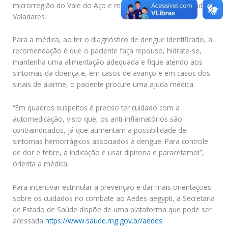
microrregião do Vale do Aço e macrorregião de Governador
Valadares.
Para a médica, ao ter o diagnóstico de dengue identificado, a
recomendação é que o paciente faça repouso, hidrate-se,
mantenha uma alimentação adequada e fique atendo aos
sintomas da doença e, em casos de avanço e em casos dos
sinais de alarme, o paciente procure uma ajuda médica.
“Em quadros suspeitos é preciso ter cuidado com a
automedicação, visto que, os anti-inflamatórios são
contraindicados, já que aumentam a possibilidade de
sintomas hemorrágicos associados à dengue. Para controle
de dor e febre, a indicação é usar dipirona e paracetamol”,
orienta a médica.
Para incentivar estimular a prevenção e dar mais orientações
sobre os cuidados no combate ao Aedes aegypti, a Secretaria
de Estado de Saúde dispõe de uma plataforma que pode ser
acessada
https://www.saude.mg.gov.br/aedes