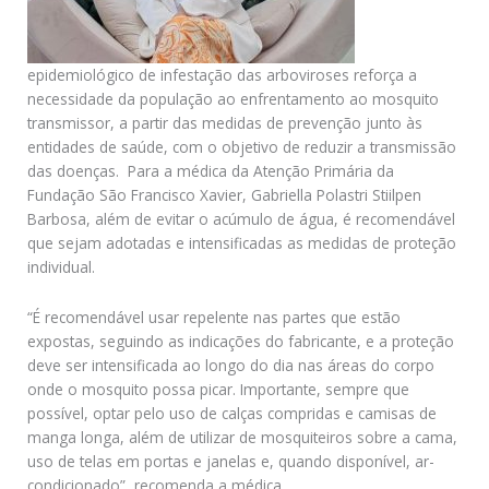
epidemiológico de infestação das arboviroses reforça a
necessidade da população ao enfrentamento ao mosquito
transmissor, a partir das medidas de prevenção junto às
entidades de saúde, com o objetivo de reduzir a transmissão
das doenças. Para a médica da Atenção Primária da
Fundação São Francisco Xavier, Gabriella Polastri Stiilpen
Barbosa, além de evitar o acúmulo de água, é recomendável
que sejam adotadas e intensificadas as medidas de proteção
individual.
“É recomendável usar repelente nas partes que estão
expostas, seguindo as indicações do fabricante, e a proteção
deve ser intensificada ao longo do dia nas áreas do corpo
onde o mosquito possa picar. Importante, sempre que
possível, optar pelo uso de calças compridas e camisas de
manga longa, além de utilizar de mosquiteiros sobre a cama,
uso de telas em portas e janelas e, quando disponível, ar-
condicionado”, recomenda a médica.