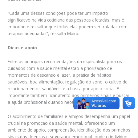
“Cada uma dessas condições pode ter um impacto
significativo na vida cotidiana das pessoas afetadas, mas é
importante ressaltar que todas elas podem ser tratadas com
terapias adequadas”, ressalta Maíra.
Dicas e apoio
Entre as principais recomendações da especialista para os
cuidados com a saúde mental estão a priorização de
momentos de descanso e lazer, a prática de hábitos
saudáveis, boa alimentação, regulação do sono, o cultivo de
relacionamentos saudáveis e a busca por apoio social. É
importante também ficar atento aos primeiros sinais e buscar
a ajuda profissional quando necessária.
O acolhimento de familiares e amigos desempenha um papel
crucial na promoção da saúde mental, oferecendo um
ambiente de apoio, compreensão, identificação dos primeiros
sinais das doenças e segurança emocional, onde o indivíduo