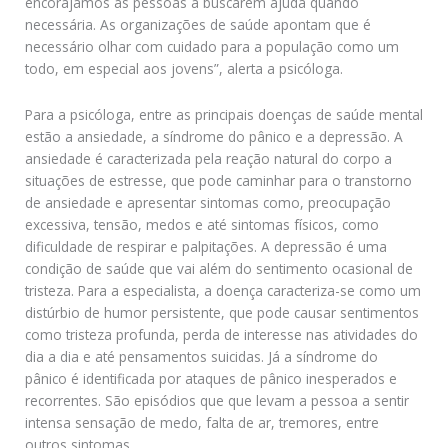
encorajamos as pessoas a buscarem ajuda quando
necessária. As organizações de saúde apontam que é
necessário olhar com cuidado para a população como um
todo, em especial aos jovens”, alerta a psicóloga.
Para a psicóloga, entre as principais doenças de saúde mental
estão a ansiedade, a síndrome do pânico e a depressão. A
ansiedade é caracterizada pela reação natural do corpo a
situações de estresse, que pode caminhar para o transtorno
de ansiedade e apresentar sintomas como, preocupação
excessiva, tensão, medos e até sintomas físicos, como
dificuldade de respirar e palpitações. A depressão é uma
condição de saúde que vai além do sentimento ocasional de
tristeza. Para a especialista, a doença caracteriza-se como um
distúrbio de humor persistente, que pode causar sentimentos
como tristeza profunda, perda de interesse nas atividades do
dia a dia e até pensamentos suicidas. Já a síndrome do
pânico é identificada por ataques de pânico inesperados e
recorrentes. São episódios que que levam a pessoa a sentir
intensa sensação de medo, falta de ar, tremores, entre
outros sintomas.