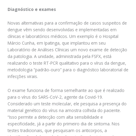
Diagnóstico e exames
Novas alternativas para a confirmação de casos suspeitos de
dengue vêm sendo desenvolvidas e implementadas em
clínicas e laboratórios médicos. Um exemplo é o Hospital
Márcio Cunha, em Ipatinga, que implantou em seu
Laboratório de Análises Clínicas um novo exame de detecção
da patologia. A unidade, administrada pela FSFX, está
realizando o teste RT-PCR qualitativo para o vírus da dengue,
metodologia “padrão-ouro” para o diagnóstico laboratorial de
infecções virais.
O exame funciona de forma semelhante ao que é realizado
para o vírus do SARS-CoV-2, agente da Covid-19.
Considerado um teste molecular, ele pesquisa a presença do
material genético do vírus na amostra colhida do paciente.
“Isso permite a detecção com alta sensibilidade e
especificidade, já a partir do primeiro dia de sintoma. Nos
testes tradicionais, que pesquisam os anticorpos, a