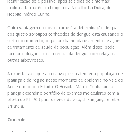
identificação só é possível após seis dias de sintomas”,
explica a farmacêutica bioquímica Nina Rocha Dutra, do
Hospital Márcio Cunha.
Outra vantagem do novo exame é a determinação de qual
dos quatro sorotipos conhecidos da dengue está causando o
surto no momento, o que auxilia no planejamento de ações
de tratamento de saúde da população. Além disso, pode
facilitar o diagnóstico diferencial da dengue com relação a
outras arboviroses.
A expectativa é que a iniciativa possa atender a população de
Ipatinga e da região nesse momento de epidemia no Vale do
Aço e em todo o Estado. O Hospital Márcio Cunha ainda
planeja expandir o portfólio de exames moleculares com a
oferta do RT-PCR para os vírus da zika, chikungunya e febre
amarela.
Controle