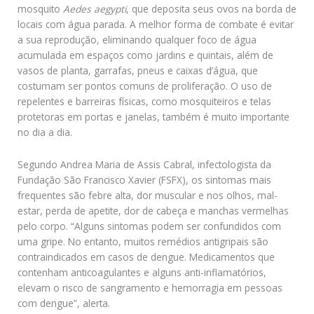
mosquito
Aedes aegypti
, que deposita seus ovos na borda de
locais com água parada. A melhor forma de combate é evitar
a sua reprodução, eliminando qualquer foco de água
acumulada em espaços como jardins e quintais, além de
vasos de planta, garrafas, pneus e caixas d’água, que
costumam ser pontos comuns de proliferação. O uso de
repelentes e barreiras físicas, como mosquiteiros e telas
protetoras em portas e janelas, também é muito importante
no dia a dia.
Segundo Andrea Maria de Assis Cabral, infectologista da
Fundação São Francisco Xavier (FSFX), os sintomas mais
frequentes são febre alta, dor muscular e nos olhos, mal-
estar, perda de apetite, dor de cabeça e manchas vermelhas
pelo corpo. “Alguns sintomas podem ser confundidos com
uma gripe. No entanto, muitos remédios antigripais são
contraindicados em casos de dengue. Medicamentos que
contenham anticoagulantes e alguns anti-inflamatórios,
elevam o risco de sangramento e hemorragia em pessoas
com dengue”, alerta.