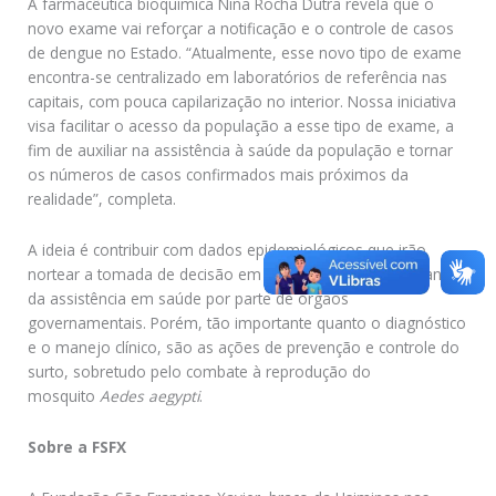
A farmacêutica bioquímica Nina Rocha Dutra revela que o
novo exame vai reforçar a notificação e o controle de casos
de dengue no Estado. “Atualmente, esse novo tipo de exame
encontra-se centralizado em laboratórios de referência nas
capitais, com pouca capilarização no interior. Nossa iniciativa
visa facilitar o acesso da população a esse tipo de exame, a
fim de auxiliar na assistência à saúde da população e tornar
os números de casos confirmados mais próximos da
realidade”, completa.
A ideia é contribuir com dados epidemiológicos que irão
nortear a tomada de decisão em políticas públicas de manejo
da assistência em saúde por parte de órgãos
governamentais. Porém, tão importante quanto o diagnóstico
e o manejo clínico, são as ações de prevenção e controle do
surto, sobretudo pelo combate à reprodução do
mosquito
Aedes aegypti
.
Sobre a FSFX