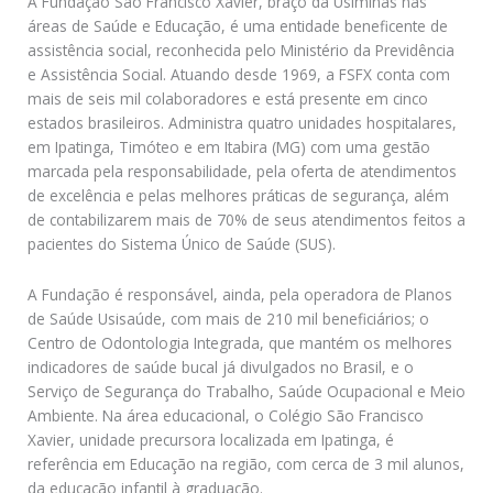
A Fundação São Francisco Xavier, braço da Usiminas nas
áreas de Saúde e Educação, é uma entidade beneficente de
assistência social, reconhecida pelo Ministério da Previdência
e Assistência Social. Atuando desde 1969, a FSFX conta com
mais de seis mil colaboradores e está presente em cinco
estados brasileiros. Administra quatro unidades hospitalares,
em Ipatinga, Timóteo e em Itabira (MG) com uma gestão
marcada pela responsabilidade, pela oferta de atendimentos
de excelência e pelas melhores práticas de segurança, além
de contabilizarem mais de 70% de seus atendimentos feitos a
pacientes do Sistema Único de Saúde (SUS).
A Fundação é responsável, ainda, pela operadora de Planos
de Saúde Usisaúde, com mais de 210 mil beneficiários; o
Centro de Odontologia Integrada, que mantém os melhores
indicadores de saúde bucal já divulgados no Brasil, e o
Serviço de Segurança do Trabalho, Saúde Ocupacional e Meio
Ambiente. Na área educacional, o Colégio São Francisco
Xavier, unidade precursora localizada em Ipatinga, é
referência em Educação na região, com cerca de 3 mil alunos,
da educação infantil à graduação.