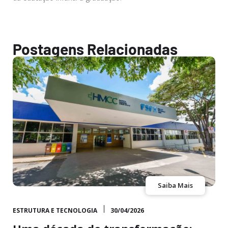
Postagens Relacionadas
Saiba Mais
ESTRUTURA E TECNOLOGIA
30/04/2026