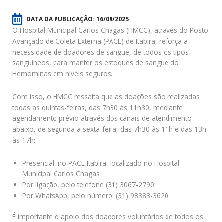
DATA DA PUBLICAÇÃO:
16/09/2025
O Hospital Municipal Carlos Chagas (HMCC), através do Posto
Avançado de Coleta Externa (PACE) de Itabira, reforça a
necessidade de doadores de sangue, de todos os tipos
sanguíneos, para manter os estoques de sangue do
Hemominas em níveis seguros.
Com isso, o HMCC ressalta que as doações são realizadas
todas as quintas-feiras, das 7h30 às 11h30, mediante
agendamento prévio através dos canais de atendimento
abaixo, de segunda a sexta-feira, das 7h30 às 11h e das 13h
às 17h:
Presencial, no PACE Itabira, localizado no Hospital
Municipal Carlos Chagas
Por ligação, pelo telefone (31) 3067-2790
Por WhatsApp, pelo número: (31) 98383-3620
É importante o apoio dos doadores voluntários de todos os