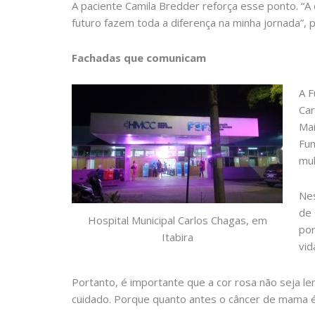
A paciente Camila Bredder reforça esse ponto. “A c
futuro fazem toda a diferença na minha jornada”, 
Fachadas que comunicam
A F
Car
Mai
Fun
mul
Nes
de 
Hospital Municipal Carlos Chagas, em
por
Itabira
vid
Portanto, é importante que a cor rosa não seja 
cuidado. Porque quanto antes o câncer de mama é 