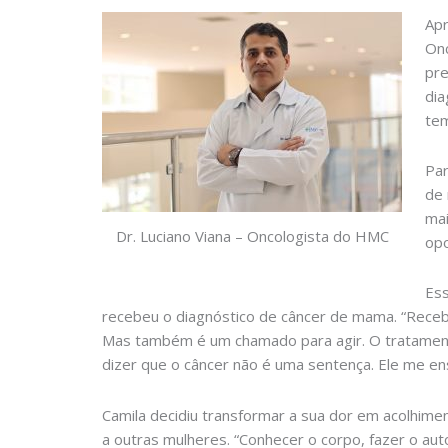
Apr
Onc
pre
dia
tem
Par
de 
mai
Dr. Luciano Viana – Oncologista do HMC
opo
Ess
recebeu o diagnóstico de câncer de mama. “Receber
Mas também é um chamado para agir. O tratamento
dizer que o câncer não é uma sentença. Ele me en
Camila decidiu transformar a sua dor em acolhimen
a outras mulheres. “Conhecer o corpo, fazer o a