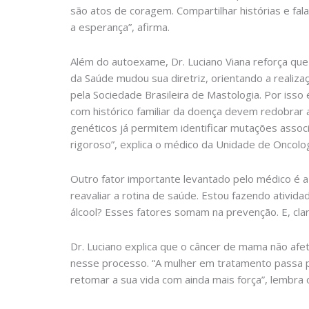
são atos de coragem. Compartilhar histórias e fa
a esperança”, afirma.
Além do autoexame, Dr. Luciano Viana reforça qu
da Saúde mudou sua diretriz, orientando a realiz
pela Sociedade Brasileira de Mastologia. Por iss
com histórico familiar da doença devem redobrar a
genéticos já permitem identificar mutações asso
rigoroso”, explica o médico da Unidade de Oncolo
Outro fator importante levantado pelo médico é 
reavaliar a rotina de saúde. Estou fazendo ativid
álcool? Esses fatores somam na prevenção. E, clar
Dr. Luciano explica que o câncer de mama não afet
nesse processo. “A mulher em tratamento passa p
retomar a sua vida com ainda mais força”, lembra 