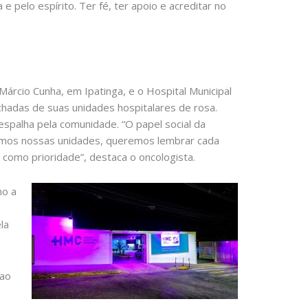
e pelo espírito. Ter fé, ter apoio e acreditar no
Márcio Cunha, em Ipatinga, e o Hospital Municipal
chadas de suas unidades hospitalares de rosa.
spalha pela comunidade. “O papel social da
namos nossas unidades, queremos lembrar cada
 como prioridade”, destaca o oncologista.
mo a
:
la
 ao