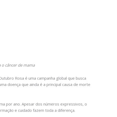
ra o câncer de mama
O Outubro Rosa é uma campanha global que busca
uma doença que ainda é a principal causa de morte
mama por ano. Apesar dos números expressivos, o
formação e cuidado fazem toda a diferença.