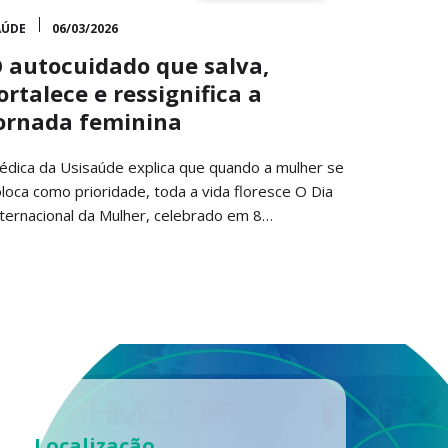
AÚDE
06/03/2026
 autocuidado que salva,
ortalece e ressignifica a
ornada feminina
édica da Usisaúde explica que quando a mulher se
loca como prioridade, toda a vida floresce O Dia
nternacional da Mulher, celebrado em 8…
Localização