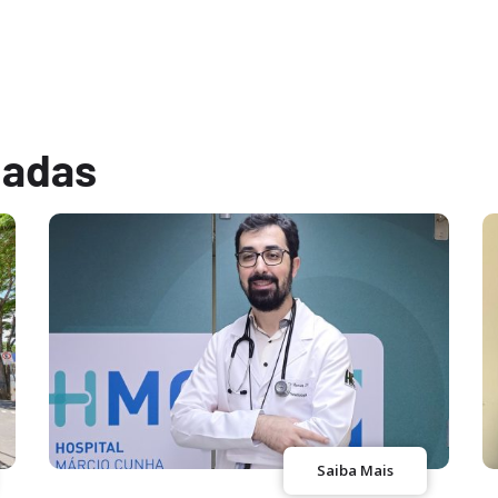
nadas
Saiba Mais