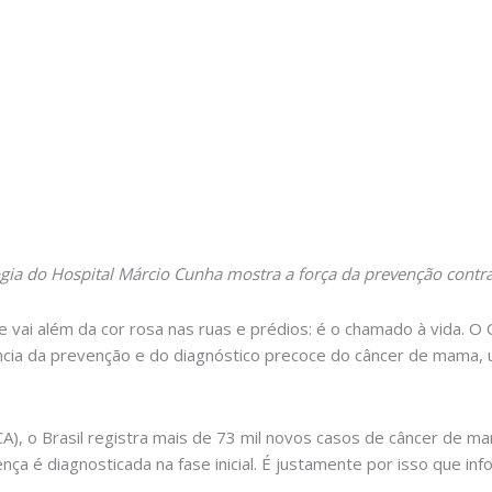
ia do Hospital Márcio Cunha mostra a força da prevenção cont
vai além da cor rosa nas ruas e prédios: é o chamado à vida. 
ância da prevenção e do diagnóstico precoce do câncer de mama, 
CA), o Brasil registra mais de 73 mil novos casos de câncer de 
ça é diagnosticada na fase inicial. É justamente por isso que in