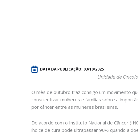
DATA DA PUBLICAÇÃO:
03/10/2025
Unidade de Oncolog
O mês de outubro traz consigo um movimento que 
conscientizar mulheres e famílias sobre a import
por câncer entre as mulheres brasileiras.
De acordo com o Instituto Nacional de Câncer (IN
índice de cura pode ultrapassar 90% quando a doen