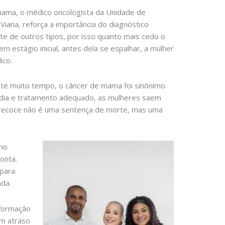
mama, o médico oncologista da Unidade de
Viana, reforça a importância do diagnóstico
e de outros tipos, por isso quanto mais cedo o
 estágio inicial, antes dela se espalhar, a mulher
ico.
nte muito tempo, o câncer de mama foi sinônimo
dia e tratamento adequado, as mulheres saem
 precoce não é uma sentença de morte, mas uma
ano
onta.
 para
ada.
nformação
em atraso