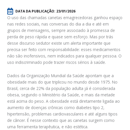
DATA DA PUBLICAÇÃO:
23/01/2026
O uso das chamadas canetas emagrecedoras ganhou espaço
nas redes sociais, nas conversas do dia a dia e até em
grupos de mensagens, sempre associado à promessa de
perda de peso rápida e quase sem esforço. Mas por trás
desse discurso sedutor existe um alerta importante que
precisa ser feito com responsabilidade: esses medicamentos
não são inofensivos, nem indicados para qualquer pessoa. O
uso indiscriminado pode trazer riscos sérios à saúde.
Dados da Organização Mundial da Saúde apontam que a
obesidade mais do que triplicou no mundo desde 1975. No
Brasil, cerca de 22% da população adulta já é considerada
obesa, segundo o Ministério da Saúde, e mais da metade
está acima do peso. A obesidade está diretamente ligada ao
aumento de doenças crônicas como diabetes tipo 2,
hipertensão, problemas cardiovasculares e até alguns tipos
de câncer. É nesse contexto que as canetas surgem como
uma ferramenta terapêutica, e não estética.