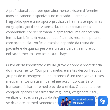
A profissional esclarece que atualmente existem diferentes
tipos de canetas disponíveis no mercado. “Temos a
liraglutida, que é uma opção já utilizada há mais tempo, mas
exige aplicação diária. A semaglutida, que trouxe mais
comodidade por ser semanal e apresentou maior potência. E
temos também a tirzepatida, que é a mais recente e potente,
com ação dupla. Porém a escolha depende da rotina do
paciente e de quanto peso ele precisa perder, sempre com
indicação médica”, explica a Dra. Thays.
Outro alerta importante e muito grave é sobre a procedência
do medicamento. “Comprar canetas em sites desconhecidos,
grupos de mensagens ou de terceiros é um risco grave. Esses
medicamentos precisam de refrigeração rigorosa. Se o
transporte falhar, o remédio perde o efeito. O paciente deve
comprar apenas em farmácias regulares, exigir nota fiscal,
verificar o lacre, o registro da Anvisa e a tarja vermelha. Não
se deve aceitar medicamentos sem procedência”, orienta.