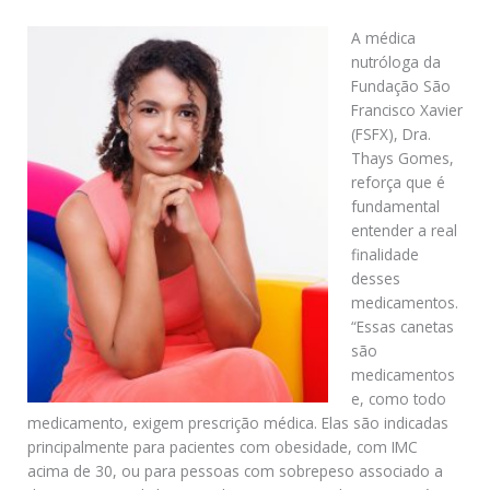
A médica
nutróloga da
Fundação São
Francisco Xavier
(FSFX), Dra.
Thays Gomes,
reforça que é
fundamental
entender a real
finalidade
desses
medicamentos.
“Essas canetas
são
medicamentos
e, como todo
medicamento, exigem prescrição médica. Elas são indicadas
principalmente para pacientes com obesidade, com IMC
acima de 30, ou para pessoas com sobrepeso associado a