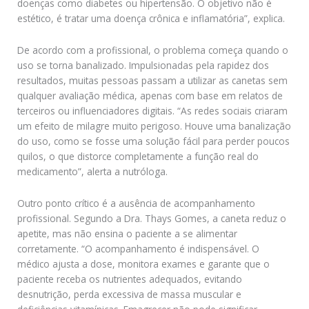
doenças como diabetes ou hipertensão. O objetivo não é
estético, é tratar uma doença crônica e inflamatória”, explica.
De acordo com a profissional, o problema começa quando o
uso se torna banalizado. Impulsionadas pela rapidez dos
resultados, muitas pessoas passam a utilizar as canetas sem
qualquer avaliação médica, apenas com base em relatos de
terceiros ou influenciadores digitais. “As redes sociais criaram
um efeito de milagre muito perigoso. Houve uma banalização
do uso, como se fosse uma solução fácil para perder poucos
quilos, o que distorce completamente a função real do
medicamento”, alerta a nutróloga.
Outro ponto crítico é a ausência de acompanhamento
profissional. Segundo a Dra. Thays Gomes, a caneta reduz o
apetite, mas não ensina o paciente a se alimentar
corretamente. “O acompanhamento é indispensável. O
médico ajusta a dose, monitora exames e garante que o
paciente receba os nutrientes adequados, evitando
desnutrição, perda excessiva de massa muscular e