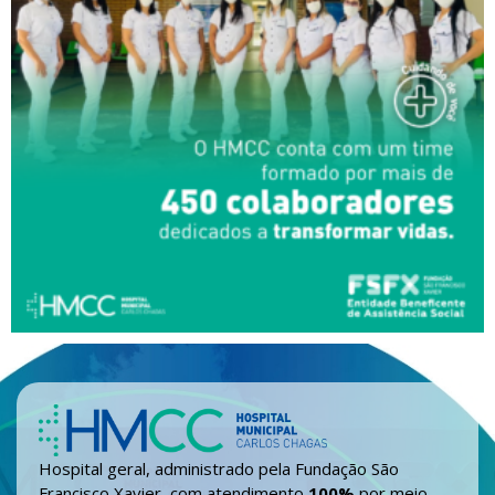
Hospital geral, administrado pela Fundação São
Francisco Xavier, com atendimento
100%
por meio