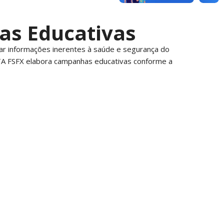
s Educativas
ar informações inerentes à saúde e segurança do
ITA FSFX elabora campanhas educativas conforme a