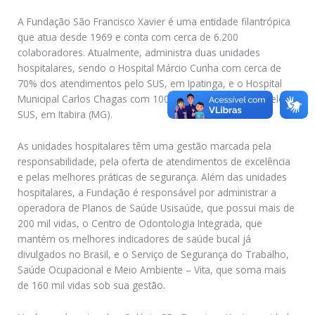
A Fundação São Francisco Xavier é uma entidade filantrópica
que atua desde 1969 e conta com cerca de 6.200
colaboradores. Atualmente, administra duas unidades
hospitalares, sendo o Hospital Márcio Cunha com cerca de
70% dos atendimentos pelo SUS, em Ipatinga, e o Hospital
Municipal Carlos Chagas com 100% dos atendimentos pelo
SUS, em Itabira (MG).
As unidades hospitalares têm uma gestão marcada pela
responsabilidade, pela oferta de atendimentos de excelência
e pelas melhores práticas de segurança. Além das unidades
hospitalares, a Fundação é responsável por administrar a
operadora de Planos de Saúde Usisaúde, que possui mais de
200 mil vidas, o Centro de Odontologia Integrada, que
mantém os melhores indicadores de saúde bucal já
divulgados no Brasil, e o Serviço de Segurança do Trabalho,
Saúde Ocupacional e Meio Ambiente – Vita, que soma mais
de 160 mil vidas sob sua gestão.