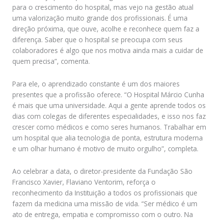
para o crescimento do hospital, mas vejo na gestão atual
uma valorização muito grande dos profissionais. É uma
direção próxima, que ouve, acolhe e reconhece quem faz a
diferença. Saber que o hospital se preocupa com seus
colaboradores é algo que nos motiva ainda mais a cuidar de
quem precisa”, comenta.
Para ele, o aprendizado constante é um dos maiores
presentes que a profissão oferece. “O Hospital Márcio Cunha
é mais que uma universidade. Aqui a gente aprende todos os
dias com colegas de diferentes especialidades, e isso nos faz
crescer como médicos e como seres humanos. Trabalhar em
um hospital que alia tecnologia de ponta, estrutura moderna
e um olhar humano é motivo de muito orgulho”, completa.
Ao celebrar a data, o diretor-presidente da Fundação São
Francisco Xavier, Flaviano Ventorim, reforça o
reconhecimento da Instituição a todos os profissionais que
fazem da medicina uma missão de vida. “Ser médico é um
ato de entrega, empatia e compromisso com o outro. Na