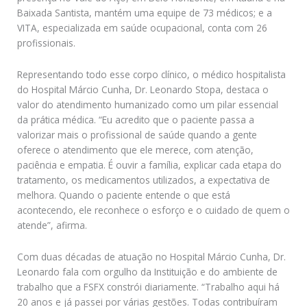
Baixada Santista, mantém uma equipe de 73 médicos; e a
VITA, especializada em saúde ocupacional, conta com 26
profissionais.
Representando todo esse corpo clínico, o médico hospitalista
do Hospital Márcio Cunha, Dr. Leonardo Stopa, destaca o
valor do atendimento humanizado como um pilar essencial
da prática médica. “Eu acredito que o paciente passa a
valorizar mais o profissional de saúde quando a gente
oferece o atendimento que ele merece, com atenção,
paciência e empatia. É ouvir a família, explicar cada etapa do
tratamento, os medicamentos utilizados, a expectativa de
melhora. Quando o paciente entende o que está
acontecendo, ele reconhece o esforço e o cuidado de quem o
atende”, afirma.
Com duas décadas de atuação no Hospital Márcio Cunha, Dr.
Leonardo fala com orgulho da Instituição e do ambiente de
trabalho que a FSFX constrói diariamente. “Trabalho aqui há
20 anos e já passei por várias gestões. Todas contribuíram