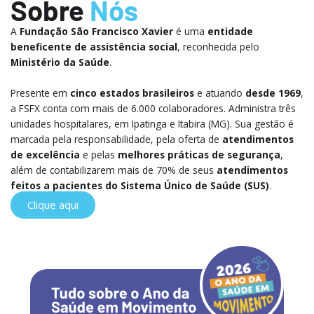
Sobre
Nós
A
Fundação São Francisco Xavier
é uma
entidade
beneficente de assistência social
, reconhecida pelo
Ministério da Saúde
.
Presente em
cinco estados brasileiros
e atuando
desde 1969
,
a FSFX conta com mais de 6.000 colaboradores. Administra três
unidades hospitalares, em Ipatinga e Itabira (MG). Sua gestão é
marcada pela responsabilidade, pela oferta de
atendimentos
de excelência
e pelas
melhores práticas de segurança
,
além de contabilizarem mais de 70% de seus
atendimentos
feitos a pacientes do Sistema Único de Saúde
(SUS)
.
Clique aqui