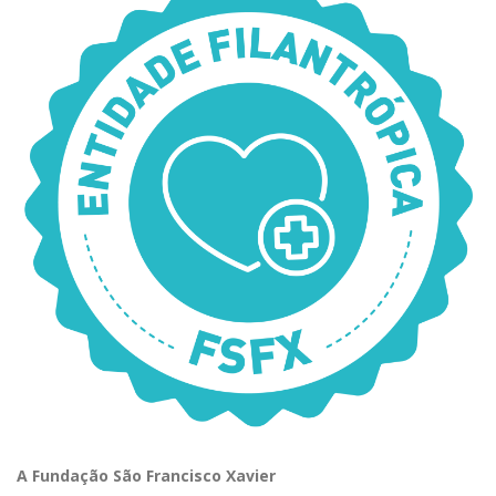
A Fundação São Francisco Xavier