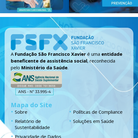
A
Fundação São Francisco Xavier
é uma
entidade
beneficente de assistência social
, reconhecida
pelo
Ministério da Saúde
.
Mapa do Site
Sobre
Políticas de Compliance
Relatório de
Soluções em Saúde
Sustentabilidade
Privacidade de Dados