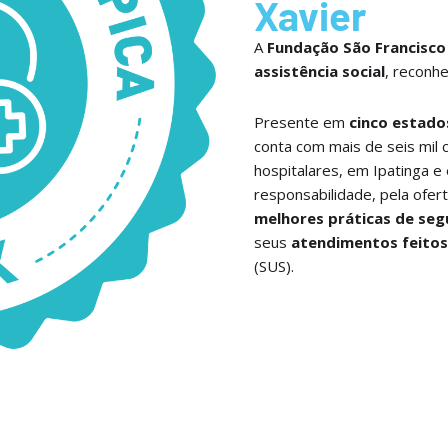
Xavier
A
Fundação São Francisco
assistência social
, reconh
Presente em
cinco estados
conta com mais de seis mil 
hospitalares, em Ipatinga e
responsabilidade, pela ofer
melhores práticas de seg
seus
atendimentos feitos
(SUS).