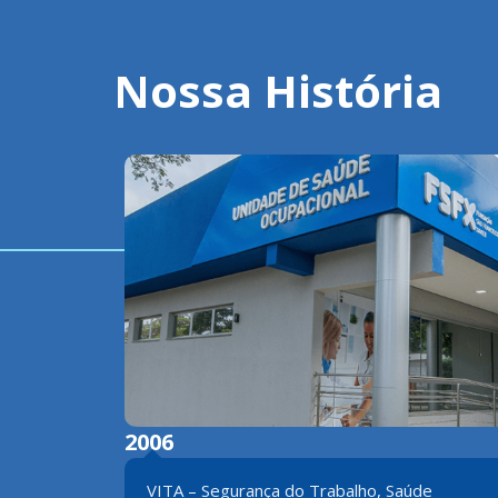
Nossa História
2004
de
HMC II – Hospital Márcio Cunha