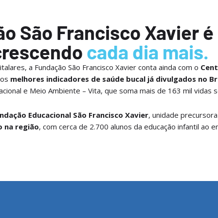
o São Francisco Xavier é
crescendo
cada dia mais.
talares, a Fundação São Francisco Xavier conta ainda com o
Cent
 os
melhores indicadores de saúde bucal já divulgados no Br
cional e Meio Ambiente – Vita, que soma mais de 163 mil vidas 
ndação Educacional São Francisco Xavier
, unidade precursora
o na região
, com cerca de 2.700 alunos da educação infantil ao en