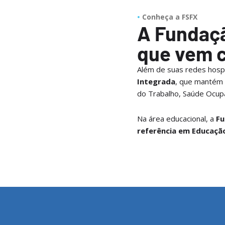
Conheça a FSFX
A Fundaçã
que vem 
Além de suas redes hospi
Integrada
, que mantém
do Trabalho, Saúde Ocupa
Na área educacional, a
Fu
referência em Educaçã