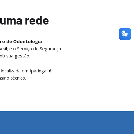
 uma rede
ro de Odontologia
asil
; e o Serviço de Segurança
sob sua gestão.
 localizada em Ipatinga,
é
sino técnico.