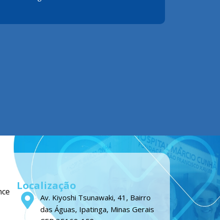
Localização
nce
Av. Kiyoshi Tsunawaki, 41, Bairro
das Águas, Ipatinga, Minas Gerais