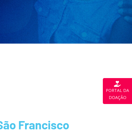
PORTAL DA
DOAÇÃO
São Francisco