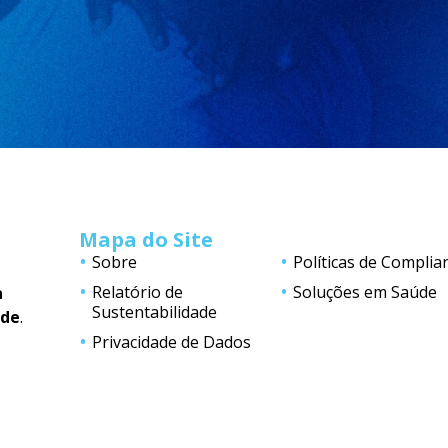
Mapa do Site
Sobre
Políticas de Complia
Relatório de
Soluções em Saúde
a
Sustentabilidade
úde
.
Privacidade de Dados