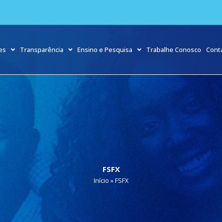
es
Transparência
Ensino e Pesquisa
Trabalhe Conosco
Cont
FSFX
Início
»
FSFX