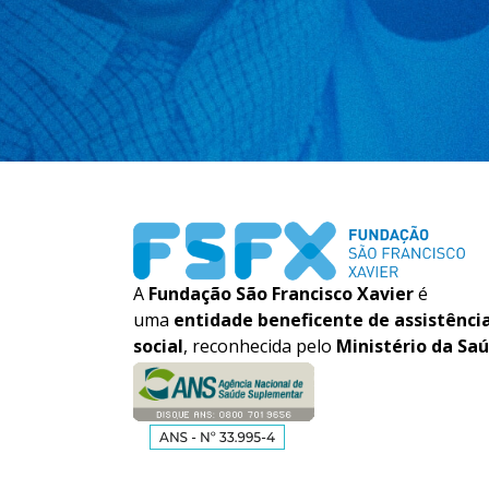
A
Fundação São Francisco Xavier
é
uma
entidade beneficente de assistênci
social
, reconhecida pelo
Ministério da Sa