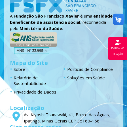
A
Fundação São Francisco Xavier
é uma
entidade
beneficente de assistência social
, reconhecida
pelo
Ministério da Saúde
.
PORTAL DA
DOAÇÃO
Mapa do Site
Sobre
Políticas de Compliance
Relatório de
Soluções em Saúde
Sustentabilidade
Privacidade de Dados
Localização
Av. Kiyoshi Tsunawaki, 41, Bairro das Águas,
Ipatinga, Minas Gerais CEP 35160-158