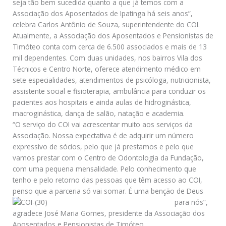
seja tão bem sucedida quanto a que já temos com a
Associação dos Aposentados de Ipatinga há seis anos”,
celebra Carlos Antônio de Souza, superintendente do COI.
Atualmente, a Associação dos Aposentados e Pensionistas de
Timóteo conta com cerca de 6.500 associados e mais de 13
mil dependentes. Com duas unidades, nos bairros Vila dos
Técnicos e Centro Norte, oferece atendimento médico em
sete especialidades, atendimentos de psicóloga, nutricionista,
assistente social e fisioterapia, ambulância para conduzir os
pacientes aos hospitais e ainda aulas de hidroginástica,
macroginástica, dança de salão, natação e academia.
“O serviço do COI vai acrescentar muito aos serviços da
Associação. Nossa expectativa é de adquirir um número
expressivo de sócios, pelo que já prestamos e pelo que
vamos prestar com o Centro de Odontologia da Fundação,
com uma pequena mensalidade. Pelo conhecimento que
tenho e pelo retorno das pessoas que têm acesso ao COI,
penso que a parceria só vai somar. É uma benção de
Deus
para nós”,
agradece José Maria Gomes, presidente da Associação dos
Aposentados e Pensionistas de Timóteo.