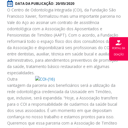
DATA DA PUBLICAÇÃO:
20/05/2020
O Centro de Odontologia Integrada (COI), da Fundação São
Francisco Xavier, formalizou mais uma importante parceria no
Vale do Aço ao assinar um contrato de assistência
odontológica com a Associação dos Aposentados e
Pensionistas de Timóteo (AAPT). Com o acordo, a Fundação
reformará todo o espaço físico dos dois consultórios da sede
da Associação e disponibilizará seis profissionais do COI,
PORTAL DA
entre dentistas, auxiliar, técnica em saúde bucal e auxiliar
DOAÇÃO
administrativo, para atendimentos preventivos de promoção
da saúde, tratamento básico restaurador e em algumas
especialidades.
Outra
vantagem da parceria aos beneficiários será a utilização da
rede odontológica credenciada da Usisaúde em Timóteo,
que, inclusive, será expandida. “Hoje, a Associação transfere
para o COI a responsabilidade de cuidarmos da saúde bucal
dos seus associados. É um momento em que depositam
confiança no nosso trabalho e estamos prontos para isso.
Queremos que essa parceria com a Associação de Timóteo