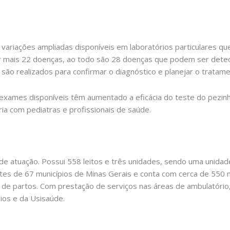
 variações ampliadas disponíveis em laboratórios particulares 
r mais 22 doenças, ao todo são 28 doenças que podem ser detec
 são realizados para confirmar o diagnóstico e planejar o trata
 exames disponíveis têm aumentado a eficácia do teste do pezin
 com pediatras e profissionais de saúde.
de atuação. Possui 558 leitos e três unidades, sendo uma unidad
ntes de 67 municípios de Minas Gerais e conta com cerca de 550
de partos. Com prestação de serviços nas áreas de ambulatório, 
ios e da Usisaúde.