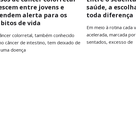
escem entre jovens e
saúde, a escolh
endem alerta para os
toda diferença
bitos de vida
Em meio à rotina cada 
acelerada, marcada por
âncer colorretal, também conhecido
sentados, excesso de
o câncer de intestino, tem deixado de
 uma doença