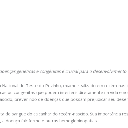
oenças genéticas e congênitas é crucial para o desenvolvimento 
a Nacional do Teste do Pezinho, exame realizado em recém-nasci
cas ou congênitas que podem interferir diretamente na vida e no
scido, prevenindo de doenças que possam prejudicar seu desen
ta de sangue do calcanhar do recém-nascido. Sua importância re
o, a doença falciforme e outras hemoglobinopatias.