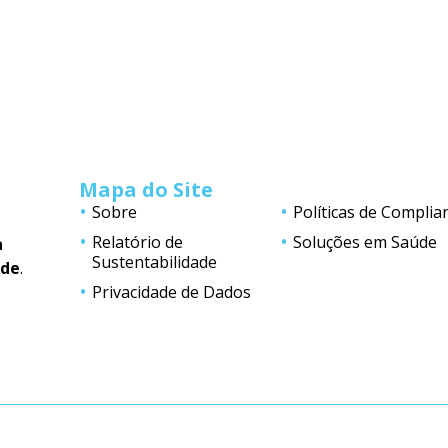
Mapa do Site
Sobre
Políticas de Complia
Relatório de
Soluções em Saúde
a
Sustentabilidade
úde
.
Privacidade de Dados