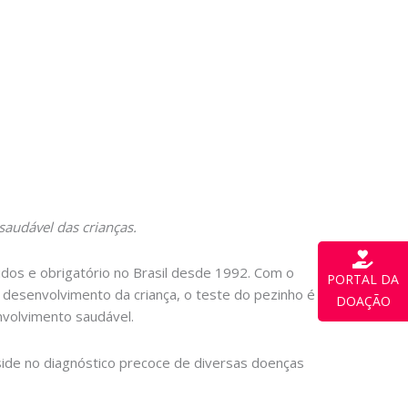
saudável das crianças.
dos e obrigatório no Brasil desde 1992. Com o
PORTAL DA
 desenvolvimento da criança, o teste do pezinho é
DOAÇÃO
volvimento saudável.
side no diagnóstico precoce de diversas doenças