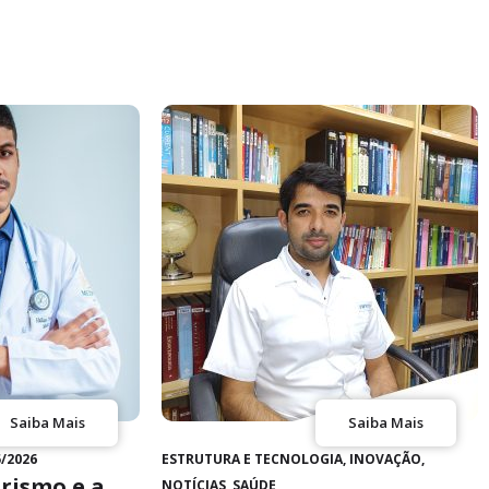
Saiba Mais
Saiba Mais
5/2026
ESTRUTURA E TECNOLOGIA
,
INOVAÇÃO
,
rismo e a
NOTÍCIAS
,
SAÚDE