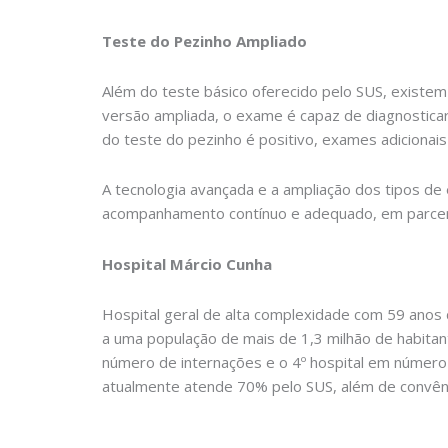
Teste do Pezinho Ampliado
Além do teste básico oferecido pelo SUS, existem
versão ampliada, o exame é capaz de diagnostica
do teste do pezinho é positivo, exames adicionais
A tecnologia avançada e a ampliação dos tipos de
acompanhamento contínuo e adequado, em parceria
Hospital Márcio Cunha
Hospital geral de alta complexidade com 59 anos 
a uma população de mais de 1,3 milhão de habita
número de internações e o 4º hospital em número 
atualmente atende 70% pelo SUS, além de convên