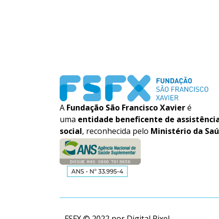
A
Fundação São Francisco Xavier
é
uma
entidade beneficente de assistênci
social
, reconhecida pelo
Ministério da Sa
FSFX © 2022 por
Digital Pixel