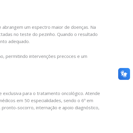
que abrangem um espectro maior de doenças. Na
tadas no teste do pezinho. Quando o resultado
mento adequado.
ho, permitindo intervenções precoces e um
e exclusiva para o tratamento oncológico. Atende
 médicos em 50 especialidades, sendo o 6º em
pronto-socorro, internação e apoio diagnóstico,