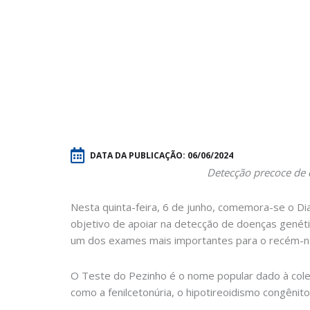
DATA DA PUBLICAÇÃO:
06/06/2024
Detecção precoce de d
Nesta quinta-feira, 6 de junho, comemora-se o Di
objetivo de apoiar na detecção de doenças genéti
um dos exames mais importantes para o recém-na
O Teste do Pezinho é o nome popular dado à cole
como a fenilcetonúria, o hipotireoidismo congênit