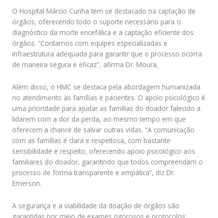
O Hospital Márcio Cunha tem se destacado na captação de
órgãos, oferecendo todo o suporte necessário para o
diagnóstico da morte encefálica e a captação eficiente dos
órgãos. “Contamos com equipes especializadas e
infraestrutura adequada para garantir que o processo ocorra
de maneira segura e eficaz”, afirma Dr. Moura.
Além disso, o HMC se destaca pela abordagem humanizada
no atendimento às famílias e pacientes. O apoio psicológico é
uma prioridade para ajudar as famílias do doador falecido a
lidarem com a dor da perda, ao mesmo tempo em que
oferecem a chance de salvar outras vidas. “A comunicação
com as famílias é clara e respeitosa, com bastante
sensibilidade e respeito, oferecendo apoio psicológico aos
familiares do doador, garantindo que todos compreendam o
processo de forma transparente e empática”, diz Dr.
Emerson.
A segurança e a viabilidade da doação de órgãos são
garantidas por meio de exames rigorosos e protocolos