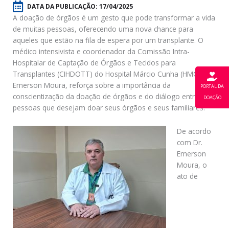
DATA DA PUBLICAÇÃO:
17/04/2025
A doação de órgãos é um gesto que pode transformar a vida
de muitas pessoas, oferecendo uma nova chance para
aqueles que estão na fila de espera por um transplante. O
médico intensivista e coordenador da Comissão Intra-
Hospitalar de Captação de Órgãos e Tecidos para
Transplantes (CIHDOTT) do Hospital Márcio Cunha (HMC), Dr.
Emerson Moura, reforça sobre a importância da
PORTAL DA
conscientização da doação de órgãos e do diálogo entre as
DOAÇÃO
pessoas que desejam doar seus órgãos e seus familiares.
De acordo
com Dr.
Emerson
Moura, o
ato de