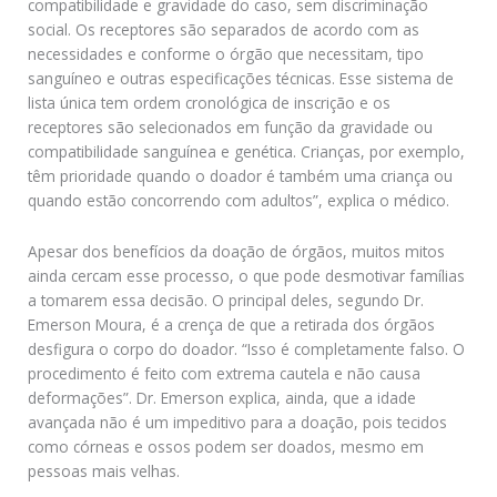
compatibilidade e gravidade do caso, sem discriminação
social. Os receptores são separados de acordo com as
necessidades e conforme o órgão que necessitam, tipo
sanguíneo e outras especificações técnicas. Esse sistema de
lista única tem ordem cronológica de inscrição e os
receptores são selecionados em função da gravidade ou
compatibilidade sanguínea e genética. Crianças, por exemplo,
têm prioridade quando o doador é também uma criança ou
quando estão concorrendo com adultos”, explica o médico.
Apesar dos benefícios da doação de órgãos, muitos mitos
ainda cercam esse processo, o que pode desmotivar famílias
a tomarem essa decisão. O principal deles, segundo Dr.
Emerson Moura, é a crença de que a retirada dos órgãos
desfigura o corpo do doador. “Isso é completamente falso. O
procedimento é feito com extrema cautela e não causa
deformações”. Dr. Emerson explica, ainda, que a idade
avançada não é um impeditivo para a doação, pois tecidos
como córneas e ossos podem ser doados, mesmo em
pessoas mais velhas.