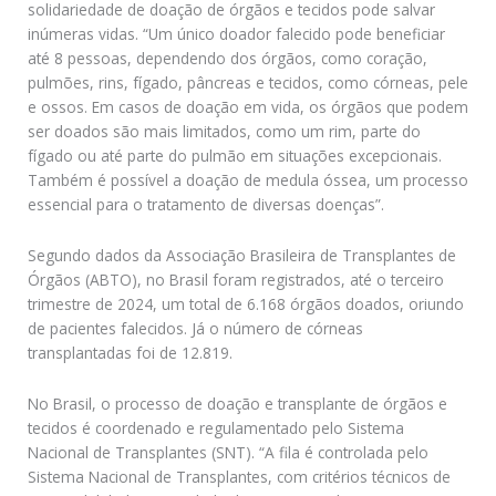
solidariedade de doação de órgãos e tecidos pode salvar
inúmeras vidas. “Um único doador falecido pode beneficiar
até 8 pessoas, dependendo dos órgãos, como coração,
pulmões, rins, fígado, pâncreas e tecidos, como córneas, pele
e ossos. Em casos de doação em vida, os órgãos que podem
ser doados são mais limitados, como um rim, parte do
fígado ou até parte do pulmão em situações excepcionais.
Também é possível a doação de medula óssea, um processo
essencial para o tratamento de diversas doenças”.
Segundo dados da Associação Brasileira de Transplantes de
Órgãos (ABTO), no Brasil foram registrados, até o terceiro
trimestre de 2024, um total de 6.168 órgãos doados, oriundo
de pacientes falecidos. Já o número de córneas
transplantadas foi de 12.819.
No Brasil, o processo de doação e transplante de órgãos e
tecidos é coordenado e regulamentado pelo Sistema
Nacional de Transplantes (SNT). “A fila é controlada pelo
Sistema Nacional de Transplantes, com critérios técnicos de