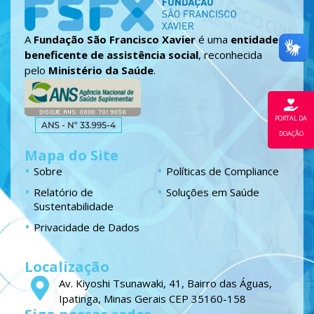
A
Fundação São Francisco Xavier
é uma
entidade
beneficente de assistência social
, reconhecida
pelo
Ministério da Saúde
.
PORTAL DA
DOAÇÃO
Mapa do Site
Sobre
Políticas de Compliance
Relatório de
Soluções em Saúde
Sustentabilidade
Privacidade de Dados
Localização
Av. Kiyoshi Tsunawaki, 41, Bairro das Águas,
Ipatinga, Minas Gerais CEP 35160-158