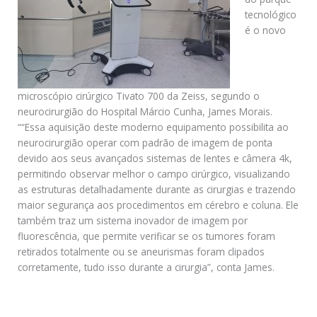
tecnológico
é o novo
microscópio cirúrgico Tivato 700 da Zeiss, segundo o
neurocirurgião do Hospital Márcio Cunha, James Morais.
““Essa aquisição deste moderno equipamento possibilita ao
neurocirurgião operar com padrão de imagem de ponta
devido aos seus avançados sistemas de lentes e câmera 4k,
permitindo observar melhor o campo cirúrgico, visualizando
as estruturas detalhadamente durante as cirurgias e trazendo
maior segurança aos procedimentos em cérebro e coluna. Ele
também traz um sistema inovador de imagem por
fluorescência, que permite verificar se os tumores foram
retirados totalmente ou se aneurismas foram clipados
corretamente, tudo isso durante a cirurgia”, conta James.