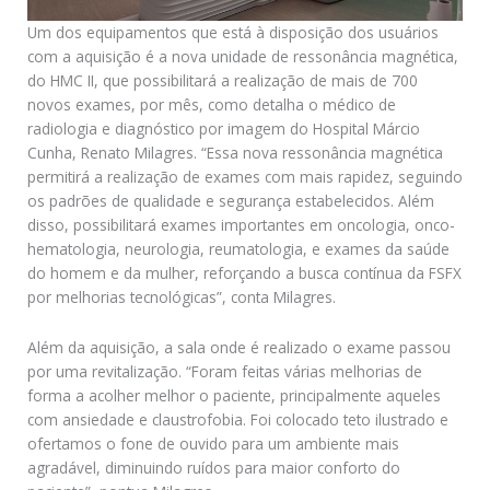
Um dos equipamentos que está à disposição dos usuários
com a aquisição é a nova unidade de ressonância magnética,
do HMC II, que possibilitará a realização de mais de 700
novos exames, por mês, como detalha o médico de
radiologia e diagnóstico por imagem do Hospital Márcio
Cunha, Renato Milagres. “Essa nova ressonância magnética
permitirá a realização de exames com mais rapidez, seguindo
os padrões de qualidade e segurança estabelecidos. Além
disso, possibilitará exames importantes em oncologia, onco-
hematologia, neurologia, reumatologia, e exames da saúde
do homem e da mulher, reforçando a busca contínua da FSFX
por melhorias tecnológicas”, conta Milagres.
Além da aquisição, a sala onde é realizado o exame passou
por uma revitalização. “Foram feitas várias melhorias de
forma a acolher melhor o paciente, principalmente aqueles
com ansiedade e claustrofobia. Foi colocado teto ilustrado e
ofertamos o fone de ouvido para um ambiente mais
agradável, diminuindo ruídos para maior conforto do