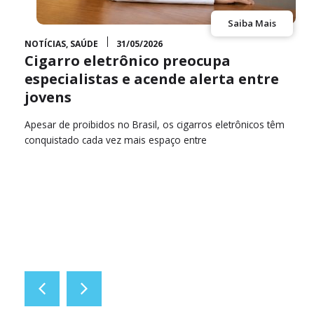
Saiba Mais
NOTÍCIAS
,
SAÚDE
31/05/2026
Cigarro eletrônico preocupa
especialistas e acende alerta entre
jovens
É
Apesar de proibidos no Brasil, os cigarros eletrônicos têm
conquistado cada vez mais espaço entre