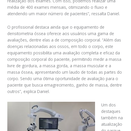
realização dos exames. Com isso, podemos realizar uma
média de 400 exames mensais, otimizando o fluxo e
atendendo um maior número de pacientes”, ressalta Daniel.
O profissional destaca ainda que o equipamento de
densitometria óssea oferece aos usuários uma gama de
avaliações, dentre elas a de composição corporal. “Além das
doenças relacionadas aos ossos, em todo o corpo, este
equipamento possibilita uma avaliação completa e eficaz da
composição corporal do paciente, permitindo medir a massa
livre de gordura, a massa gorda, a massa muscular e a
massa óssea, apresentando um laudo de todas as partes do
corpo. Sendo uma ótima oportunidade de avaliação para o
paciente que busca emagrecimento, ganho de massa, dentre
outros”, explica Daniel.
Um dos
destaques
também na
atualização
do parque