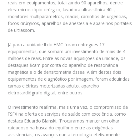
reais em equipamentos, totalizando 90 aparelhos, dentre
eles: microscópio cirúrgico, lavadora ultrassônica 40L,
monitores multiparâmetros, macas, carrinhos de urgências,
focos cirúrgicos, aparelhos de anestesia e aparelhos portáteis
de ultrassom.
Já para a unidade II do HMC foram entregues 17
equipamentos, que somam um investimento de mais de 4
milhões de reais. Entre as novas aquisições da unidade, os
destaques ficam por conta do aparelho de ressonância
magnética e o de densitometria óssea. Além destes dois
equipamentos de diagnóstico por imagem, foram adquiridas
camas elétricas motorizadas adulto, aparelho
eletrocardiógrafo digital, entre outros.
O investimento reafirma, mais uma vez, o compromisso da
FSFX na oferta de serviços de saúde com excelência, como
destaca Eduardo Blanski. “Procuramos manter um olhar
cuidadoso na busca do equilíbrio entre as exigências
assistenciais, os avanços que a tecnologia efetivamente