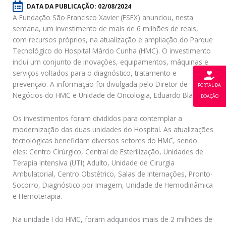
DATA DA PUBLICAÇÃO:
02/08/2024
A Fundação São Francisco Xavier (FSFX) anunciou, nesta
semana, um investimento de mais de 6 milhões de reais,
com recursos próprios, na atualização e ampliação do Parque
Tecnológico do Hospital Márcio Cunha (HMC). O investimento
inclui um conjunto de inovações, equipamentos, máquinas e
serviços voltados para o diagnóstico, tratamento e
prevenção. A informação foi divulgada pelo Diretor de
PORTAL DA
Negócios do HMC e Unidade de Oncologia, Eduardo Blanski.
DOAÇÃO
Os investimentos foram divididos para contemplar a
modernização das duas unidades do Hospital. As atualizações
tecnológicas beneficiam diversos setores do HMC, sendo
eles: Centro Cirúrgico, Central de Esterilização, Unidades de
Terapia Intensiva (UTI) Adulto, Unidade de Cirurgia
Ambulatorial, Centro Obstétrico, Salas de Internações, Pronto-
Socorro, Diagnóstico por Imagem, Unidade de Hemodinâmica
e Hemoterapia.
Na unidade I do HMC, foram adquiridos mais de 2 milhões de