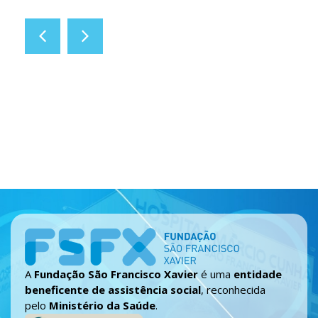
A
Fundação São Francisco Xavier
é uma
entidade
beneficente de assistência social
, reconhecida
pelo
Ministério da Saúde
.