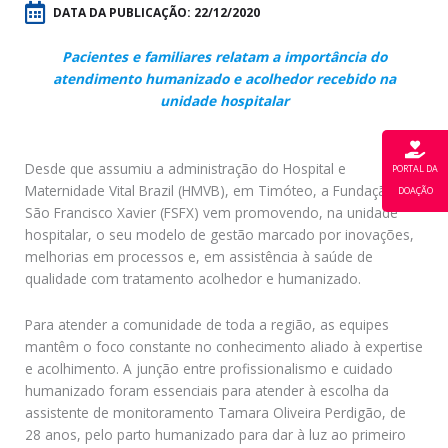
DATA DA PUBLICAÇÃO:
22/12/2020
Pacientes e familiares relatam a importância do
atendimento humanizado e acolhedor recebido na
unidade hospitalar
Desde que assumiu a administração do Hospital e
PORTAL DA
Maternidade Vital Brazil (HMVB), em Timóteo, a Fundação
DOAÇÃO
São Francisco Xavier (FSFX) vem promovendo, na unidade
hospitalar, o seu modelo de gestão marcado por inovações,
melhorias em processos e, em assistência à saúde de
qualidade com tratamento acolhedor e humanizado.
Para atender a comunidade de toda a região, as equipes
mantêm o foco constante no conhecimento aliado à expertise
e acolhimento. A junção entre profissionalismo e cuidado
humanizado foram essenciais para atender à escolha da
assistente de monitoramento Tamara Oliveira Perdigão, de
28 anos, pelo parto humanizado para dar à luz ao primeiro