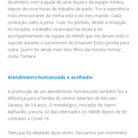
dezembro, com a ajuda de uma doula e da equipe médica,
depois de nove horas de trabalho de parto. “Foi a experiência
mais emocionante da minha vida e do meu marido. Cada
contração valeu a pena. Tudo foi perfeito, desde a recepção
no hospital, o trabalho incansável da doula e do
acompanhamento da equipe do HMVB que me deram todo o
suporte durante o nascimento do Emanuel. Estou pronta para
outra. Quero ter ainda mais dois filhos da mesma forma”,
conta Tamara.
Atendimento humanizado e acolhedor
A promoção de um atendimento humanizado também fez a
diferença para a família do senhor Altamiro de Moraes
Saraiva, de 54 anos. O metalúrgico, morador do bairro
Alphaville, passou 42 dias internados no HMVB depois de ter
contraído a Covid-19.
“Meu pai foi intubado duas vezes. Passamos por momentos