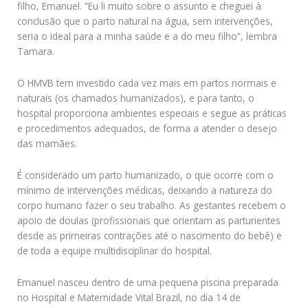
filho, Emanuel. “Eu li muito sobre o assunto e cheguei à
conclusão que o parto natural na água, sem intervenções,
seria o ideal para a minha saúde e a do meu filho”, lembra
Tamara.
O HMVB tem investido cada vez mais em partos normais e
naturais (os chamados humanizados), e para tanto, o
hospital proporciona ambientes especiais e segue as práticas
e procedimentos adequados, de forma a atender o desejo
das mamães.
É considerado um parto humanizado, o que ocorre com o
mínimo de intervenções médicas, deixando a natureza do
corpo humano fazer o seu trabalho. As gestantes recebem o
apoio de doulas (profissionais que orientam as parturientes
desde as primeiras contrações até o nascimento do bebê) e
de toda a equipe multidisciplinar do hospital.
Emanuel nasceu dentro de uma pequena piscina preparada
no Hospital e Maternidade Vital Brazil, no dia 14 de