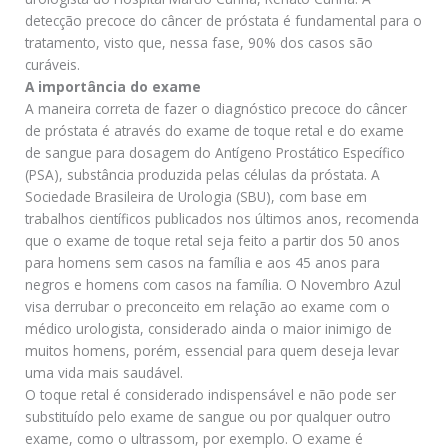
detecção precoce do câncer de próstata é fundamental para o
tratamento, visto que, nessa fase, 90% dos casos são
curáveis.
A importância do exame
A maneira correta de fazer o diagnóstico precoce do câncer
de próstata é através do exame de toque retal e do exame
de sangue para dosagem do Antígeno Prostático Específico
(PSA), substância produzida pelas células da próstata. A
Sociedade Brasileira de Urologia (SBU), com base em
trabalhos científicos publicados nos últimos anos, recomenda
que o exame de toque retal seja feito a partir dos 50 anos
para homens sem casos na família e aos 45 anos para
negros e homens com casos na família. O Novembro Azul
visa derrubar o preconceito em relação ao exame com o
médico urologista, considerado ainda o maior inimigo de
muitos homens, porém, essencial para quem deseja levar
uma vida mais saudável.
O toque retal é considerado indispensável e não pode ser
substituído pelo exame de sangue ou por qualquer outro
exame, como o ultrassom, por exemplo. O exame é