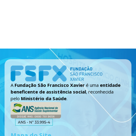
A
Fundação São Francisco Xavier
é uma
entidade
beneficente de assistência social
, reconhecida
pelo
Ministério da Saúde
.
Mapa do Site