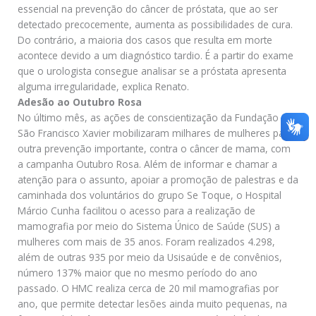
essencial na prevenção do câncer de próstata, que ao ser
detectado precocemente, aumenta as possibilidades de cura.
Do contrário, a maioria dos casos que resulta em morte
acontece devido a um diagnóstico tardio. É a partir do exame
que o urologista consegue analisar se a próstata apresenta
alguma irregularidade, explica Renato.
Adesão ao Outubro Rosa
No último mês, as ações de conscientização da Fundação
São Francisco Xavier mobilizaram milhares de mulheres para
outra prevenção importante, contra o câncer de mama, com
a campanha Outubro Rosa. Além de informar e chamar a
atenção para o assunto, apoiar a promoção de palestras e da
caminhada dos voluntários do grupo Se Toque, o Hospital
Márcio Cunha facilitou o acesso para a realização de
mamografia por meio do Sistema Único de Saúde (SUS) a
mulheres com mais de 35 anos. Foram realizados 4.298,
além de outras 935 por meio da Usisaúde e de convênios,
número 137% maior que no mesmo período do ano
passado. O HMC realiza cerca de 20 mil mamografias por
ano, que permite detectar lesões ainda muito pequenas, na