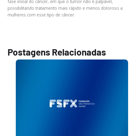
fase inicial do câncer, em que o tumor não é palpável,
possibilitando tratamento mais rápido e menos doloroso a
mulheres com esse tipo de câncer.
Postagens Relacionadas