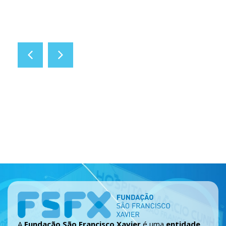
A
Fundação São Francisco Xavier
é uma
entidade