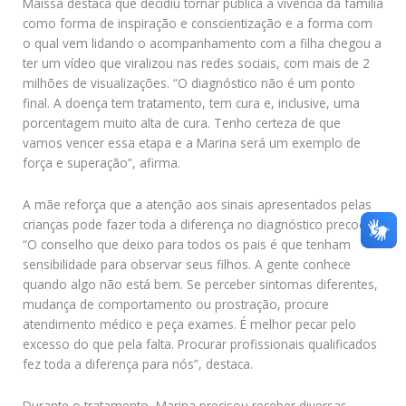
Maissa destaca que decidiu tornar pública a vivência da família
como forma de inspiração e conscientização e a forma com
o qual vem lidando o acompanhamento com a filha chegou a
ter um vídeo que viralizou nas redes sociais, com mais de 2
milhões de visualizações. “O diagnóstico não é um ponto
final. A doença tem tratamento, tem cura e, inclusive, uma
porcentagem muito alta de cura. Tenho certeza de que
vamos vencer essa etapa e a Marina será um exemplo de
força e superação”, afirma.
A mãe reforça que a atenção aos sinais apresentados pelas
crianças pode fazer toda a diferença no diagnóstico precoce.
“O conselho que deixo para todos os pais é que tenham
sensibilidade para observar seus filhos. A gente conhece
quando algo não está bem. Se perceber sintomas diferentes,
mudança de comportamento ou prostração, procure
atendimento médico e peça exames. É melhor pecar pelo
excesso do que pela falta. Procurar profissionais qualificados
fez toda a diferença para nós”, destaca.
Durante o tratamento, Marina precisou receber diversas