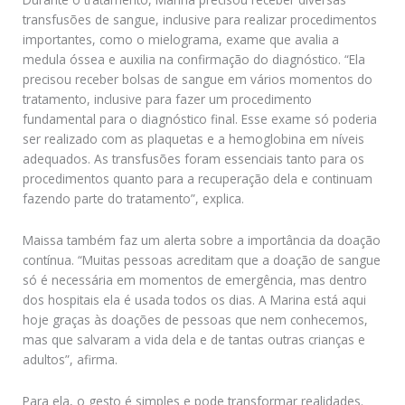
transfusões de sangue, inclusive para realizar procedimentos
importantes, como o mielograma, exame que avalia a
medula óssea e auxilia na confirmação do diagnóstico. “Ela
precisou receber bolsas de sangue em vários momentos do
tratamento, inclusive para fazer um procedimento
fundamental para o diagnóstico final. Esse exame só poderia
ser realizado com as plaquetas e a hemoglobina em níveis
adequados. As transfusões foram essenciais tanto para os
procedimentos quanto para a recuperação dela e continuam
fazendo parte do tratamento”, explica.
Maissa também faz um alerta sobre a importância da doação
contínua. “Muitas pessoas acreditam que a doação de sangue
só é necessária em momentos de emergência, mas dentro
dos hospitais ela é usada todos os dias. A Marina está aqui
hoje graças às doações de pessoas que nem conhecemos,
mas que salvaram a vida dela e de tantas outras crianças e
adultos”, afirma.
Para ela, o gesto é simples e pode transformar realidades.