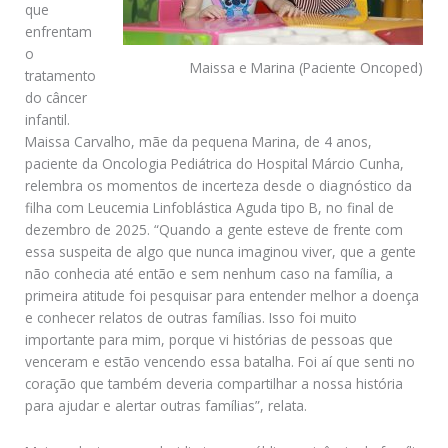
que
enfrentam
o
Maissa e Marina (Paciente Oncoped)
tratamento
do câncer
infantil.
Maissa Carvalho, mãe da pequena Marina, de 4 anos,
paciente da Oncologia Pediátrica do Hospital Márcio Cunha,
relembra os momentos de incerteza desde o diagnóstico da
filha com Leucemia Linfoblástica Aguda tipo B, no final de
dezembro de 2025. “Quando a gente esteve de frente com
essa suspeita de algo que nunca imaginou viver, que a gente
não conhecia até então e sem nenhum caso na família, a
primeira atitude foi pesquisar para entender melhor a doença
e conhecer relatos de outras famílias. Isso foi muito
importante para mim, porque vi histórias de pessoas que
venceram e estão vencendo essa batalha. Foi aí que senti no
coração que também deveria compartilhar a nossa história
para ajudar e alertar outras famílias”, relata.