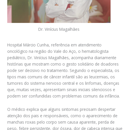
Dr. Vinícius Magalhães
Hospital Márcio Cunha, referência em atendimento
oncológico na região do Vale do Aço, o hematologista
pediátrico, Dr. Vinícius Magalhães, acompanha diariamente
histórias que mostram como o gesto solidário de doadores
pode ser decisivo no tratamento. Segundo o especialista, os
tipos mais comuns de câncer infantil são as leucemias, os
tumores do sistema nervoso central e os linfomas, doenças
que, muitas vezes, apresentam sinais iniciais silenciosos e
podem ser confundidas com problemas comuns da infância.
O médico explica que alguns sintomas precisam despertar
atenção dos pais e responsáveis, como o aparecimento de
manchas roxas pelo corpo sem causa aparente, perda de
peso, febre persistente, dor óssea, dor de cabeça intensa que