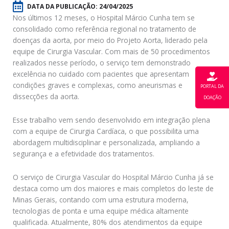
DATA DA PUBLICAÇÃO:
24/04/2025
Nos últimos 12 meses, o Hospital Márcio Cunha tem se
consolidado como referência regional no tratamento de
doenças da aorta, por meio do Projeto Aorta, liderado pela
equipe de Cirurgia Vascular. Com mais de 50 procedimentos
realizados nesse período, o serviço tem demonstrado
excelência no cuidado com pacientes que apresentam
condições graves e complexas, como aneurismas e
PORTAL DA
dissecções da aorta.
DOAÇÃO
Esse trabalho vem sendo desenvolvido em integração plena
com a equipe de Cirurgia Cardíaca, o que possibilita uma
abordagem multidisciplinar e personalizada, ampliando a
segurança e a efetividade dos tratamentos.
O serviço de Cirurgia Vascular do Hospital Márcio Cunha já se
destaca como um dos maiores e mais completos do leste de
Minas Gerais, contando com uma estrutura moderna,
tecnologias de ponta e uma equipe médica altamente
qualificada. Atualmente, 80% dos atendimentos da equipe