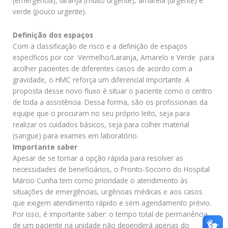
(emergência), laranja (muito urgente), amarela (urgente) e
verde (pouco urgente).
Definição dos espaços
Com a classificação de risco e a definição de espaços
específicos por cor  Vermelho/Laranja, Amarelo e Verde  para
acolher pacientes de diferentes casos de acordo com a
gravidade, o HMC reforça um diferencial importante. A
proposta desse novo fluxo é situar o paciente como o centro
de toda a assistência. Dessa forma, são os profissionais da
equipe que o procuram no seu próprio leito, seja para
realizar os cuidados básicos, seja para colher material
(sangue) para exames em laboratório.
Importante saber
Apesar de se tornar a opção rápida para resolver as
necessidades de beneficiários, o Pronto-Socorro do Hospital
Márcio Cunha tem como prioridade o atendimento às
situações de emergências, urgências médicas e aos casos
que exigem atendimento rápido e sem agendamento prévio.
Por isso, é importante saber: o tempo total de permanência
de um paciente na unidade não dependerá apenas do