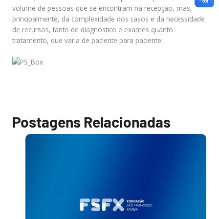
volume de pessoas que se encontram na recepção, mas,
principalmente, da complexidade dos casos e da necessidade
de recursos, tanto de diagnóstico e exames quanto
tratamento, que varia de paciente para paciente.
Postagens Relacionadas