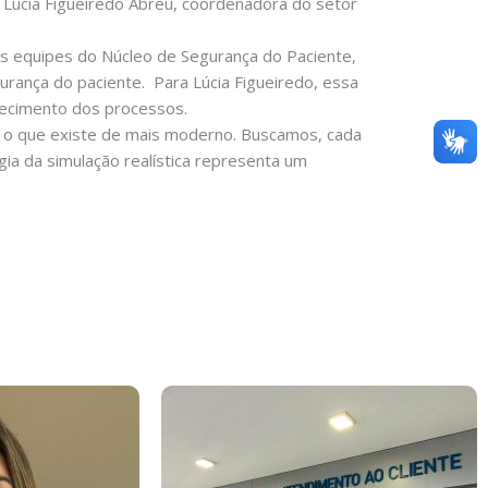
 Lúcia Figueiredo Abreu, coordenadora do setor
s equipes do Núcleo de Segurança do Paciente,
urança do paciente. Para Lúcia Figueiredo, essa
hecimento dos processos.
om o que existe de mais moderno. Buscamos, cada
gia da simulação realística representa um