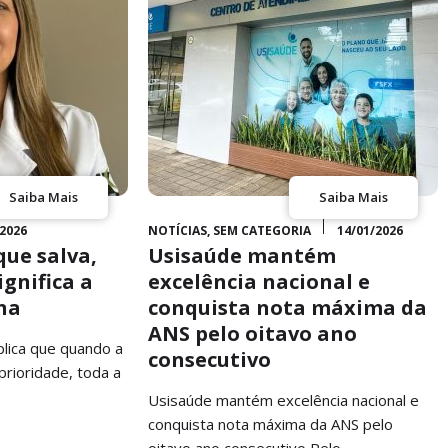
Saiba Mais
Saiba Mais
/2026
NOTÍCIAS
,
SEM CATEGORIA
14/01/2026
ue salva,
Usisaúde mantém
ignifica a
excelência nacional e
na
conquista nota máxima da
ANS pelo oitavo ano
lica que quando a
consecutivo
prioridade, toda a
Usisaúde mantém excelência nacional e
conquista nota máxima da ANS pelo
oitavo ano consecutivo Pelo