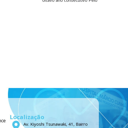
Localização
nce
Av. Kiyoshi Tsunawaki, 41, Bairro