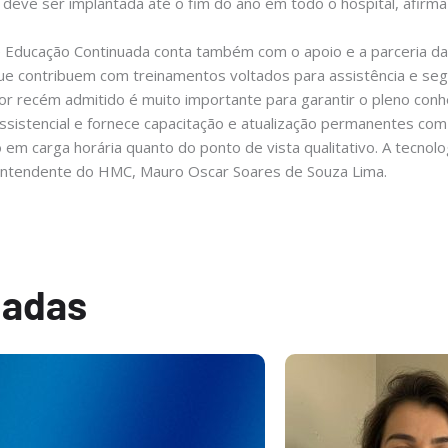
eve ser implantada até o fim do ano em todo o hospital, afirma
e Educação Continuada conta também com o apoio e a parceria da
que contribuem com treinamentos voltados para assistência e seg
or recém admitido é muito importante para garantir o pleno con
 assistencial e fornece capacitação e atualização permanentes c
 em carga horária quanto do ponto de vista qualitativo. A tecnolo
erintendente do HMC, Mauro Oscar Soares de Souza Lima.
nadas