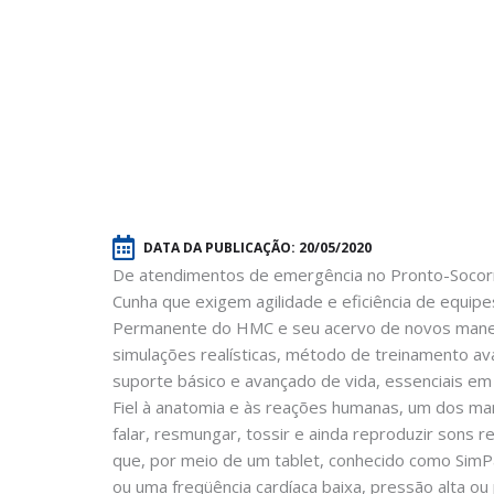
DATA DA PUBLICAÇÃO:
20/05/2020
De atendimentos de emergência no Pronto-Socorro
Cunha que exigem agilidade e eficiência de equipe
Permanente do HMC e seu acervo de novos manequ
simulações realísticas, método de treinamento a
suporte básico e avançado de vida, essenciais em
Fiel à anatomia e às reações humanas, um dos man
falar, resmungar, tossir e ainda reproduzir sons re
que, por meio de um tablet, conhecido como SimP
ou uma freqüência cardíaca baixa, pressão alta ou