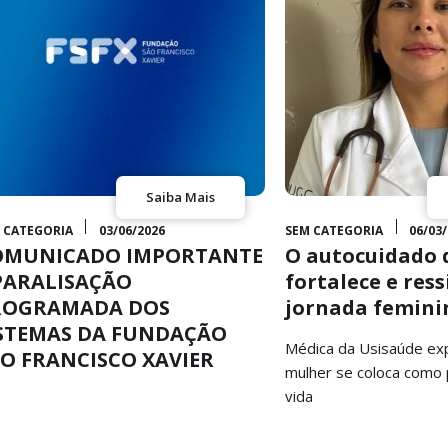
Saiba Mais
 CATEGORIA
03/06/2026
SEM CATEGORIA
06/03
OMUNICADO IMPORTANTE
O autocuidado q
PARALISAÇÃO
fortalece e ress
ROGRAMADA DOS
jornada femini
STEMAS DA FUNDAÇÃO
Médica da Usisaúde exp
O FRANCISCO XAVIER
mulher se coloca como 
vida