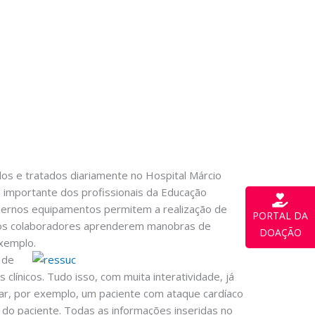
os e tratados diariamente no Hospital Márcio
ho importante dos profissionais da Educação
dernos equipamentos permitem a realização de
PORTAL DA
e aos colaboradores aprenderem manobras de
DOAÇÃO
exemplo.
 de
 clínicos. Tudo isso, com muita interatividade, já
ar, por exemplo, um paciente com ataque cardíaco
s do paciente. Todas as informações inseridas no