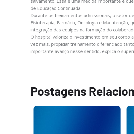
salvamento. Essa é uma medida importante e que d
de Educação Continuada.
Durante os treinamentos admissionais, o setor d
Fisioterapia, Farmácia, Oncologia e Manutenção, 
integração das equipes na formação do colaborad
O hospital valoriza o investimento em seu corpo
vez mais, propiciar treinamento diferenciado tanto
importante avanço nesse sentido, explica o sup
.
Postagens Relacio