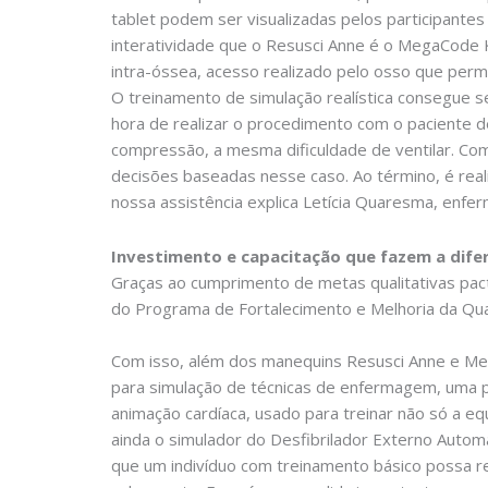
tablet podem ser visualizadas pelos participant
interatividade que o Resusci Anne é o MegaCode 
intra-óssea, acesso realizado pelo osso que per
O treinamento de simulação realística consegue 
hora de realizar o procedimento com o paciente 
compressão, a mesma dificuldade de ventilar. Com
decisões baseadas nesse caso. Ao término, é reali
nossa assistência explica Letícia Quaresma, en
Investimento e capacitação que fazem a dife
Graças ao cumprimento de metas qualitativas pac
do Programa de Fortalecimento e Melhoria da Qua
Com isso, além dos manequins Resusci Anne e Me
para simulação de técnicas de enfermagem, uma p
animação cardíaca, usado para treinar não só a eq
ainda o simulador do Desfibrilador Externo Autom
que um indivíduo com treinamento básico possa rea