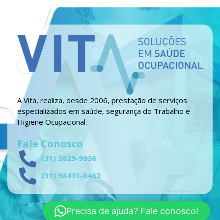
A Vita, realiza, desde 2006, prestação de serviços
especializados em saúde, segurança do Trabalho e
Higiene Ocupacional.
Fale Conosco
(31) 3829-9936
(31) 98431-0462
Precisa de ajuda? Fale conosco!