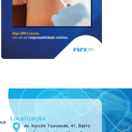
Localização
nce
Av. Kiyoshi Tsunawaki, 41, Bairro