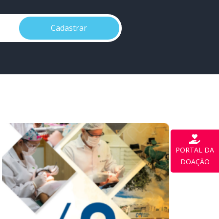
Cadastrar
PORTAL DA
DOAÇÃO