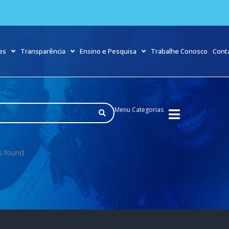
es
Transparência
Ensino e Pesquisa
Trabalhe Conosco
Cont
Menu Categorias
s found