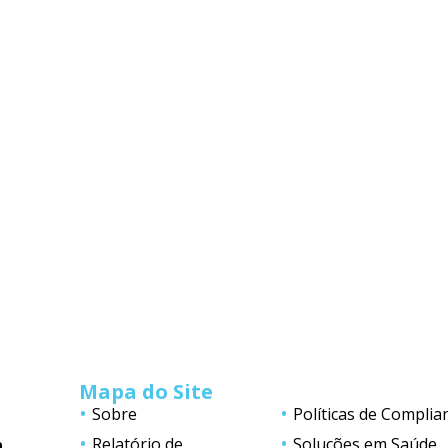
Mapa do Site
Sobre
Políticas de Complia
Relatório de
Soluções em Saúde
a