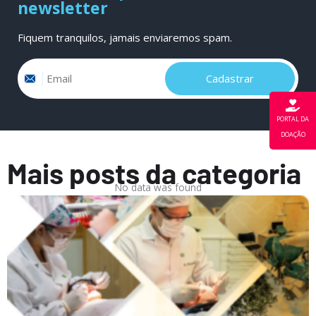
newsletter
Fiquem tranquilos, jamais enviaremos spam.
Email
Cadastrar
PORTAL DA
DOAÇÃO
Mais posts da categoria
No data was found