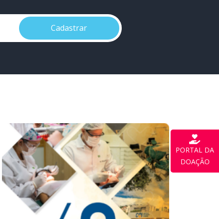
Cadastrar
PORTAL DA
DOAÇÃO