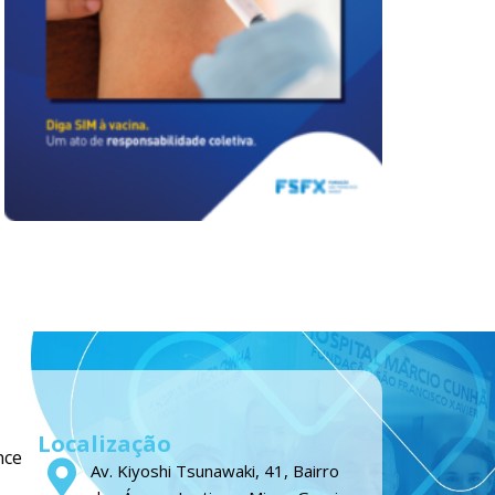
Localização
nce
Av. Kiyoshi Tsunawaki, 41, Bairro