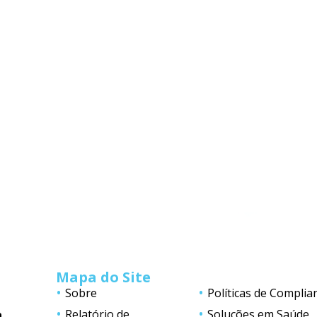
Mapa do Site
Sobre
Políticas de Complia
Relatório de
Soluções em Saúde
a