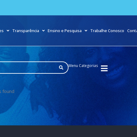
es
Transparência
Ensino e Pesquisa
Trabalhe Conosco
Cont
Menu Categorias
s found