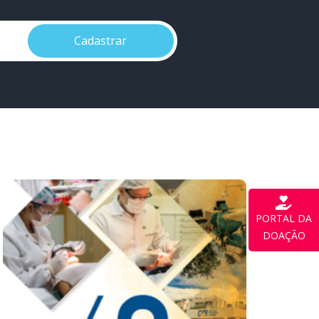
Cadastrar
PORTAL DA
DOAÇÃO