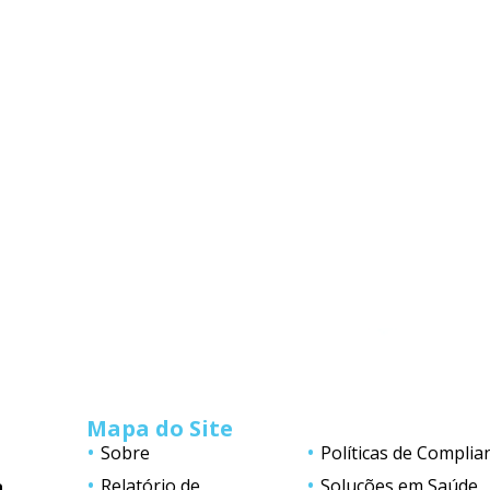
Mapa do Site
Sobre
Políticas de Complia
Relatório de
Soluções em Saúde
a