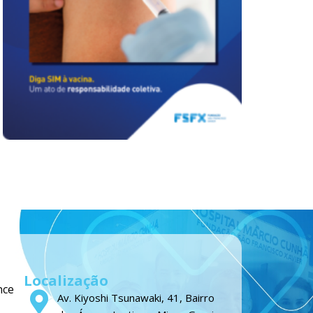
Localização
nce
Av. Kiyoshi Tsunawaki, 41, Bairro