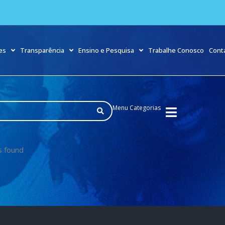
es
Transparência
Ensino e Pesquisa
Trabalhe Conosco
Cont
Menu Categorias
s found