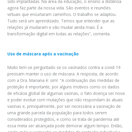
sido implantadas. Na área da educação, o ensino a distância
agora faz parte da nossa vida. São eventos e reuniões
virtuais que encurtaram caminhos. O trabalho se adaptou.
Tudo será um aprendizado. Temos que entender que as
relações já mudaram e vão mudar ainda mais. É a
transformação digital em todas as relações”, comenta.
Uso de máscara após a vacinação
Muito tem-se perguntado se os vacinados contra a covid-19
precisam manter o uso de máscara. A resposta, de acordo
com a Dra. Mariana é: sim! “A continuação das medidas de
proteção é importante, por alguns motivos como os dados
de eficácia global de algumas vacinas, o fato doença ser nova
e poder evoluir com mutações que não respondam às atuais
vacinas e, principalmente, por ser necessária a vacinação de
uma grande parcela da população para todos serem
considerados protegidos, e como se trata de pandemia até
essa meta ser alcançada pode demorar algum tempo. Então,