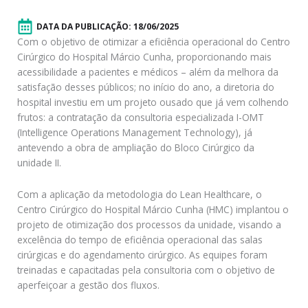
DATA DA PUBLICAÇÃO:
18/06/2025
Com o objetivo de otimizar a eficiência operacional do Centro
Cirúrgico do Hospital Márcio Cunha, proporcionando mais
acessibilidade a pacientes e médicos – além da melhora da
satisfação desses públicos; no início do ano, a diretoria do
hospital investiu em um projeto ousado que já vem colhendo
frutos: a contratação da consultoria especializada I-OMT
(Intelligence Operations Management Technology), já
antevendo a obra de ampliação do Bloco Cirúrgico da
unidade II.
Com a aplicação da metodologia do Lean Healthcare, o
Centro Cirúrgico do Hospital Márcio Cunha (HMC) implantou o
projeto de otimização dos processos da unidade, visando a
excelência do tempo de eficiência operacional das salas
cirúrgicas e do agendamento cirúrgico. As equipes foram
treinadas e capacitadas pela consultoria com o objetivo de
aperfeiçoar a gestão dos fluxos.