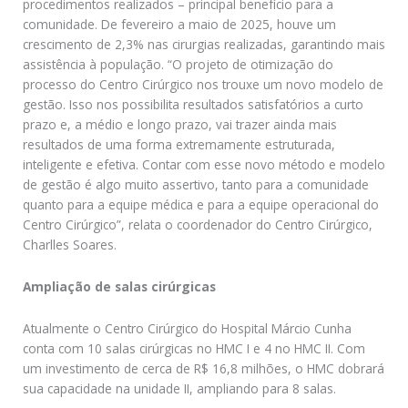
procedimentos realizados – principal benefício para a
comunidade. De fevereiro a maio de 2025, houve um
crescimento de 2,3% nas cirurgias realizadas, garantindo mais
assistência à população. “O projeto de otimização do
processo do Centro Cirúrgico nos trouxe um novo modelo de
gestão. Isso nos possibilita resultados satisfatórios a curto
prazo e, a médio e longo prazo, vai trazer ainda mais
resultados de uma forma extremamente estruturada,
inteligente e efetiva. Contar com esse novo método e modelo
de gestão é algo muito assertivo, tanto para a comunidade
quanto para a equipe médica e para a equipe operacional do
Centro Cirúrgico”, relata o coordenador do Centro Cirúrgico,
Charlles Soares.
Ampliação de salas cirúrgicas
Atualmente o Centro Cirúrgico do Hospital Márcio Cunha
conta com 10 salas cirúrgicas no HMC I e 4 no HMC II. Com
um investimento de cerca de R$ 16,8 milhões, o HMC dobrará
sua capacidade na unidade II, ampliando para 8 salas.