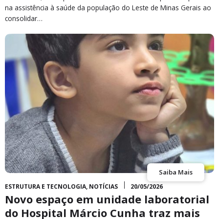
na assistência à saúde da população do Leste de Minas Gerais ao
consolidar…
Saiba Mais
ESTRUTURA E TECNOLOGIA
,
NOTÍCIAS
20/05/2026
Novo espaço em unidade laboratorial
do Hospital Márcio Cunha traz mais