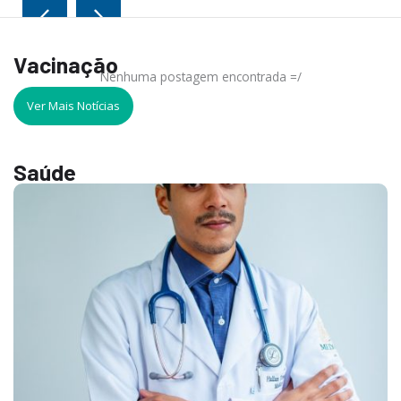
Vacinação
Nenhuma postagem encontrada =/
Ver Mais Notícias
Saúde