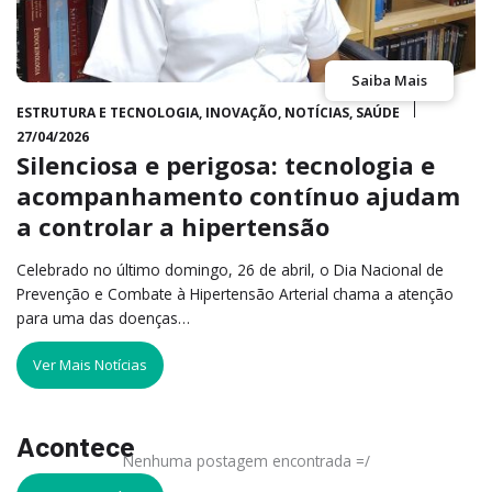
Saiba Mais
ESTRUTURA E TECNOLOGIA
,
INOVAÇÃO
,
NOTÍCIAS
,
SAÚDE
27/04/2026
Silenciosa e perigosa: tecnologia e
acompanhamento contínuo ajudam
a controlar a hipertensão
Celebrado no último domingo, 26 de abril, o Dia Nacional de
Prevenção e Combate à Hipertensão Arterial chama a atenção
para uma das doenças…
Ver Mais Notícias
Acontece
Nenhuma postagem encontrada =/