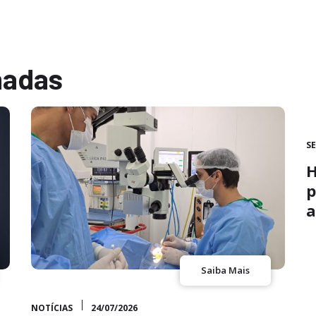
nadas
S
H
p
a
Saiba Mais
NOTÍCIAS
24/07/2026