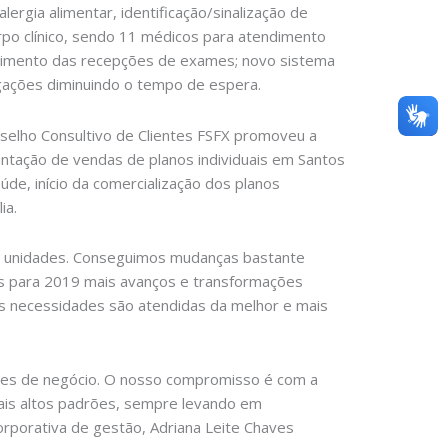
ergia alimentar, identificação/sinalização de
rpo clínico, sendo 11 médicos para atendimento
endimento das recepções de exames; novo sistema
ligações diminuindo o tempo de espera.
selho Consultivo de Clientes FSFX promoveu a
antação de vendas de planos individuais em Santos
de, início da comercialização dos planos
ia.
 as unidades. Conseguimos mudanças bastante
os para 2019 mais avanços e transformações
s necessidades são atendidas da melhor e mais
ades de negócio. O nosso compromisso é com a
mais altos padrões, sempre levando em
orporativa de gestão, Adriana Leite Chaves