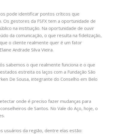
os pode identificar pontos críticos que
vo. Os gestores da FSFX tem a oportunidade de
lico na instituição. Na oportunidade de ouvir
do da comunicação, o que resulta na fidelização,
o que o cliente realmente quer é um fator
laine Andrade Silva Vieira.
Nós sabemos o que realmente funciona e o que
stados estreita os laços com a Fundação São
Gerken De Sousa, integrante do Conselho em Belo
etectar onde é preciso fazer mudanças para
onselheiros de Santos. No Vale do Aço, hoje, o
es.
 usuários da região, dentre elas estão: