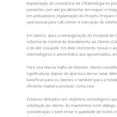
implantação do consultório de Oftalmologia no pron
pacientes com alergia alimentar em mapas e etiqu
em ambulatório; implantação do Projeto Preparo 
operacional para Call Center e marcação do telef
Em Santos, após a reinauguração do Hospital de 
reforma da Central de Atendimento ao Cliente (CA
e do Alô Usisaúde. Em Belo Horizonte, houve o au
odontológicos e aeromédico aos aposentados, impl
Para Lina Marcia Fialho de Amorim, cliente consel
significativas depois da abertura desse canal. 
benéficas para os clientes e também para a Fund
eficiente maneira possível, conta Lina.
Estamos alinhados aos objetivos estratégicos q
satisfação do cliente. Ao mantermos este diálog
consideração o bem estar e qualidade de todos os 