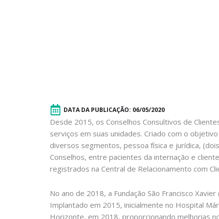
DATA DA PUBLICAÇÃO:
06/05/2020
Desde 2015, os Conselhos Consultivos de Clientes
serviços em suas unidades. Criado com o objetivo
diversos segmentos, pessoa física e jurídica, (do
Conselhos, entre pacientes da internação e client
registrados na Central de Relacionamento com Cli
No ano de 2018, a Fundação São Francisco Xavier (
Implantado em 2015, inicialmente no Hospital Már
Horizonte, em 2018, proporcionando melhorias nos