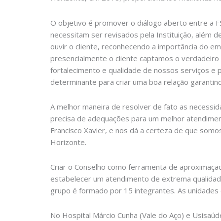
O objetivo é promover o diálogo aberto entre a FS
necessitam ser revisados pela Instituição, além 
ouvir o cliente, reconhecendo a importância do em
presencialmente o cliente captamos o verdadeiro 
fortalecimento e qualidade de nossos serviços e pr
determinante para criar uma boa relação garantindo
A melhor maneira de resolver de fato as necess
precisa de adequações para um melhor atendimen
Francisco Xavier, e nos dá a certeza de que somos
Horizonte.
Criar o Conselho como ferramenta de aproximaçã
estabelecer um atendimento de extrema qualidade
grupo é formado por 15 integrantes. As unidades
No Hospital Márcio Cunha (Vale do Aço) e Usisaúd