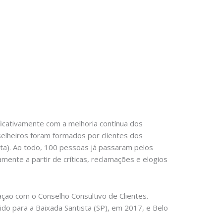
ficativamente com a melhoria contínua dos
selheiros foram formados por clientes dos
sta). Ao todo, 100 pessoas já passaram pelos
mente a partir de críticas, reclamações e elogios
ação com o Conselho Consultivo de Clientes.
do para a Baixada Santista (SP), em 2017, e Belo