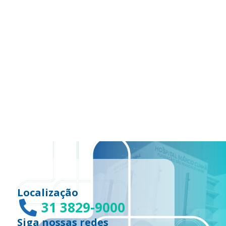
Localização
31 3829-9000
Siga nossas redes