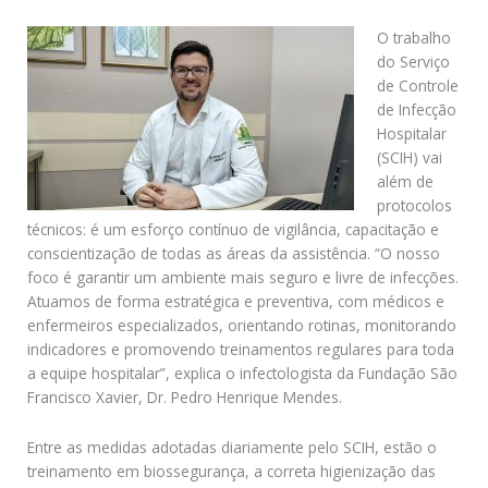
O trabalho
do Serviço
de Controle
de Infecção
Hospitalar
(SCIH) vai
além de
protocolos
técnicos: é um esforço contínuo de vigilância, capacitação e
conscientização de todas as áreas da assistência. “O nosso
foco é garantir um ambiente mais seguro e livre de infecções.
Atuamos de forma estratégica e preventiva, com médicos e
enfermeiros especializados, orientando rotinas, monitorando
indicadores e promovendo treinamentos regulares para toda
a equipe hospitalar”, explica o infectologista da Fundação São
Francisco Xavier, Dr. Pedro Henrique Mendes.
Entre as medidas adotadas diariamente pelo SCIH, estão o
treinamento em biossegurança, a correta higienização das