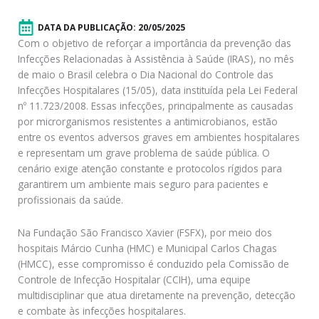
DATA DA PUBLICAÇÃO:
20/05/2025
Com o objetivo de reforçar a importância da prevenção das
Infecções Relacionadas à Assistência à Saúde (IRAS), no mês
de maio o Brasil celebra o Dia Nacional do Controle das
Infecções Hospitalares (15/05), data instituída pela Lei Federal
nº 11.723/2008. Essas infecções, principalmente as causadas
por microrganismos resistentes a antimicrobianos, estão
entre os eventos adversos graves em ambientes hospitalares
e representam um grave problema de saúde pública. O
cenário exige atenção constante e protocolos rígidos para
garantirem um ambiente mais seguro para pacientes e
profissionais da saúde.
Na Fundação São Francisco Xavier (FSFX), por meio dos
hospitais Márcio Cunha (HMC) e Municipal Carlos Chagas
(HMCC), esse compromisso é conduzido pela Comissão de
Controle de Infecção Hospitalar (CCIH), uma equipe
multidisciplinar que atua diretamente na prevenção, detecção
e combate às infecções hospitalares.