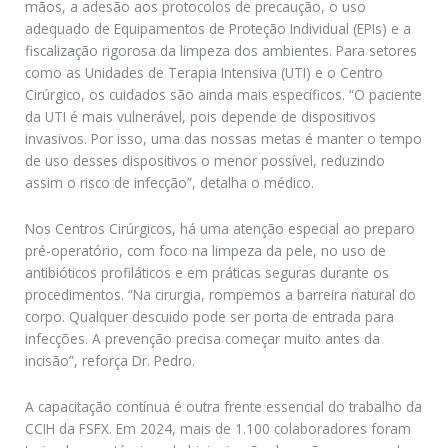
mãos, a adesão aos protocolos de precaução, o uso
adequado de Equipamentos de Proteção Individual (EPIs) e a
fiscalização rigorosa da limpeza dos ambientes. Para setores
como as Unidades de Terapia Intensiva (UTI) e o Centro
Cirúrgico, os cuidados são ainda mais específicos. “O paciente
da UTI é mais vulnerável, pois depende de dispositivos
invasivos. Por isso, uma das nossas metas é manter o tempo
de uso desses dispositivos o menor possível, reduzindo
assim o risco de infecção”, detalha o médico.
Nos Centros Cirúrgicos, há uma atenção especial ao preparo
pré-operatório, com foco na limpeza da pele, no uso de
antibióticos profiláticos e em práticas seguras durante os
procedimentos. “Na cirurgia, rompemos a barreira natural do
corpo. Qualquer descuido pode ser porta de entrada para
infecções. A prevenção precisa começar muito antes da
incisão”, reforça Dr. Pedro.
A capacitação contínua é outra frente essencial do trabalho da
CCIH da FSFX. Em 2024, mais de 1.100 colaboradores foram